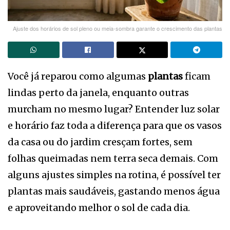
Ajuste dos horários de sol pleno ou meia-sombra garante o crescimento das plantas
Você já reparou como algumas
plantas
ficam
lindas perto da janela, enquanto outras
murcham no mesmo lugar? Entender luz solar
e horário faz toda a diferença para que os vasos
da casa ou do jardim cresçam fortes, sem
folhas queimadas nem terra seca demais. Com
alguns ajustes simples na rotina, é possível ter
plantas mais saudáveis, gastando menos água
e aproveitando melhor o sol de cada dia.