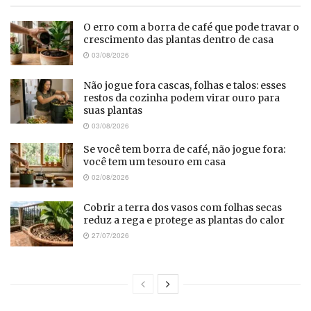
O erro com a borra de café que pode travar o
crescimento das plantas dentro de casa
03/08/2026
Não jogue fora cascas, folhas e talos: esses
restos da cozinha podem virar ouro para
suas plantas
03/08/2026
Se você tem borra de café, não jogue fora:
você tem um tesouro em casa
02/08/2026
Cobrir a terra dos vasos com folhas secas
reduz a rega e protege as plantas do calor
27/07/2026