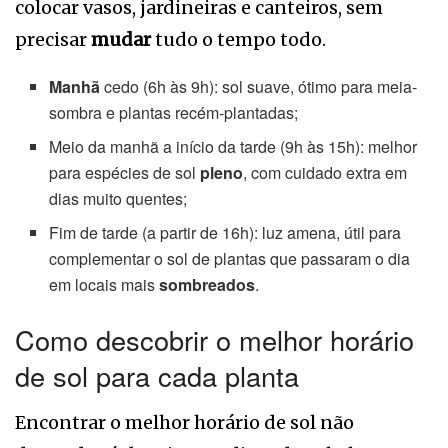
colocar vasos, jardineiras e canteiros, sem
precisar
mudar
tudo o tempo todo.
Manhã
cedo (6h às 9h): sol suave, ótimo para meia-
sombra e plantas recém-plantadas;
Meio da manhã a início da tarde (9h às 15h): melhor
para espécies de sol
pleno
, com cuidado extra em
dias muito quentes;
Fim de tarde (a partir de 16h): luz amena, útil para
complementar o sol de plantas que passaram o dia
em locais mais
sombreados
.
Como descobrir o melhor horário
de sol para cada planta
Encontrar o melhor horário de sol não