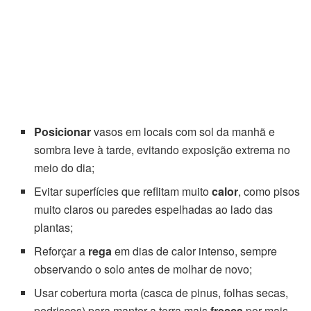
Posicionar
vasos em locais com sol da manhã e
sombra leve à tarde, evitando exposição extrema no
meio do dia;
Evitar superfícies que reflitam muito
calor
, como pisos
muito claros ou paredes espelhadas ao lado das
plantas;
Reforçar a
rega
em dias de calor intenso, sempre
observando o solo antes de molhar de novo;
Usar cobertura morta (casca de pinus, folhas secas,
pedriscos) para manter a terra mais
fresca
por mais