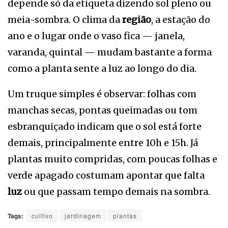
depende só da etiqueta dizendo sol pleno ou
meia-sombra. O clima da
região
, a estação do
ano e o lugar onde o vaso fica — janela,
varanda, quintal — mudam bastante a forma
como a planta sente a luz ao longo do dia.
Um truque simples é observar: folhas com
manchas secas, pontas queimadas ou tom
esbranquiçado indicam que o sol está forte
demais, principalmente entre 10h e 15h. Já
plantas muito compridas, com poucas folhas e
verde apagado costumam apontar que falta
luz
ou que passam tempo demais na sombra.
Tags:
cultivo
jardinagem
plantas