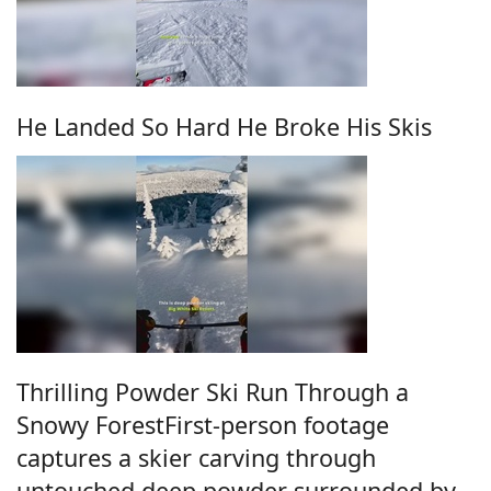
He Landed So Hard He Broke His Skis
Thrilling Powder Ski Run Through a
Snowy ForestFirst-person footage
captures a skier carving through
untouched deep powder surrounded by