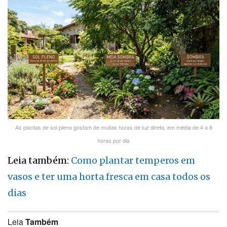
As plantas de sol pleno gostam de muitas horas de luz direta, em média de 4 a 8
horas por dia
Leia também:
Como plantar temperos em
vasos e ter uma horta fresca em casa todos os
dias
Leia
Também