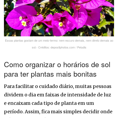
Essas plantas gostam de um meio-termo: nem escuro demais, nem direto demais ao
sol.- Créditos: depositphotos.com / Peludis
Como organizar o horários de sol
para ter plantas mais bonitas
Para facilitar o cuidado diário, muitas pessoas
dividem o dia em faixas de intensidade de luz
e encaixam cada tipo de planta em um
período. Assim, fica mais simples decidir onde