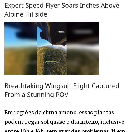
Expert Speed Flyer Soars Inches Above
Alpine Hillside
Breathtaking Wingsuit Flight Captured
From a Stunning POV
Em regiões de clima ameno, essas plantas
podem pegar sol quase o dia inteiro, inclusive
entre 10h e 16h, sem grandes problemas. Já em