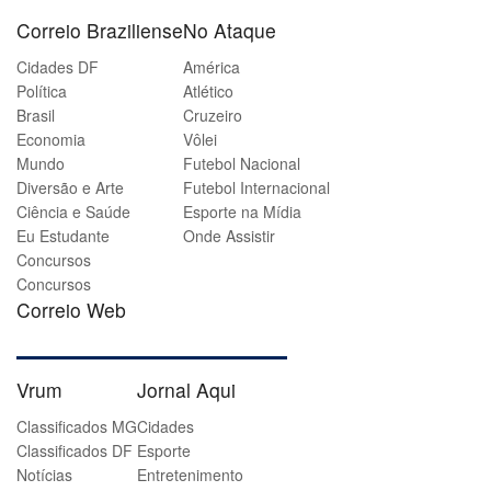
Correio Braziliense
No Ataque
Cidades DF
América
Política
Atlético
Brasil
Cruzeiro
Economia
Vôlei
Mundo
Futebol Nacional
Diversão e Arte
Futebol Internacional
Ciência e Saúde
Esporte na Mídia
Eu Estudante
Onde Assistir
Concursos
Concursos
Correio Web
Vrum
Jornal Aqui
Classificados MG
Cidades
Classificados DF
Esporte
Notícias
Entretenimento