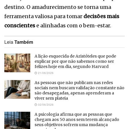
destino. O amadurecimento se torna uma
ferramenta valiosa para tomar
decisões mais
conscientes
e alinhadas com o bem-estar.
Leia
Também
A lição esquecida de Aristóteles que pode
explicar por que não sabemos como ser
felizes hoje em dia, segundo Harvard
21/06/2026
As pessoas que não publicam nas redes
sociais nem buscam validação constante não
são desapegadas, apenas aprenderam a
viver sem plateia
02/06/2026
A psicologia afirma que as pessoas que
chegam aos 50 anos sem terem alcançado
seus objetivos sofrem uma mudança