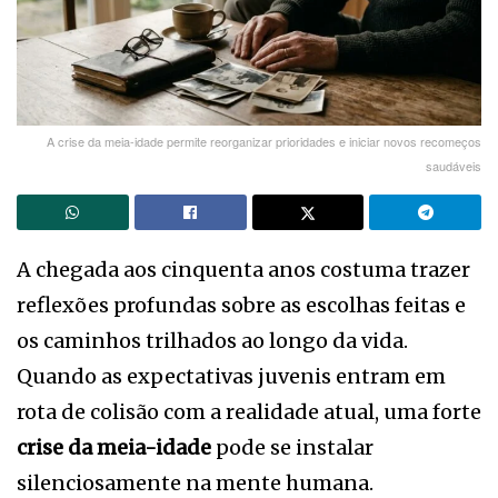
A crise da meia-idade permite reorganizar prioridades e iniciar novos recomeços
saudáveis
A chegada aos cinquenta anos costuma trazer
reflexões profundas sobre as escolhas feitas e
os caminhos trilhados ao longo da vida.
Quando as expectativas juvenis entram em
rota de colisão com a realidade atual, uma forte
crise da meia-idade
pode se instalar
silenciosamente na mente humana.