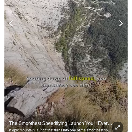
The Smoothest Speedflying Launch You'll Ever See
n epic mountain launch that turns into one of the smoothest speedflying flights you'll see