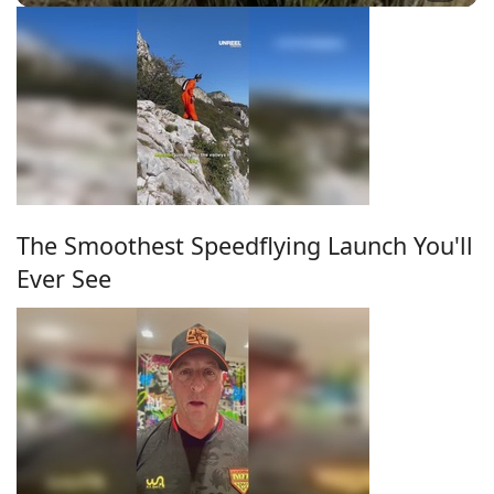
The Smoothest Speedflying Launch You'll
Ever See