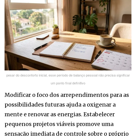
pesar do desconforto inicial, esse período de balanço pessoal não precisa significar
um ponto final definitivo
Modificar o foco dos arrependimentos para as
possibilidades futuras ajuda a oxigenar a
mente e renovar as energias. Estabelecer
pequenos projetos viáveis promove uma
sensação imediata de controle sobre o próprio