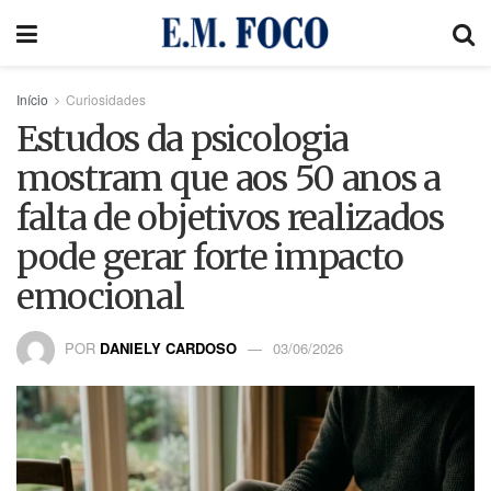
Início
Curiosidades
Estudos da psicologia
mostram que aos 50 anos a
falta de objetivos realizados
pode gerar forte impacto
emocional
POR
DANIELY CARDOSO
03/06/2026