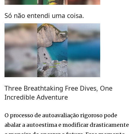
Só não entendi uma coisa.
Three Breathtaking Free Dives, One
Incredible Adventure
O processo de autoavaliação rigoroso pode
abalar a autoestima e modificar drasticamente