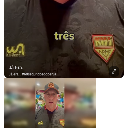
Já Era.
Já era... #60segundosdobenja