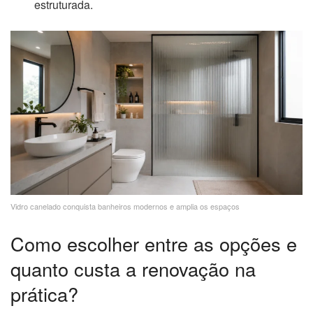
estruturada.
Vidro canelado conquista banheiros modernos e amplia os espaços
Como escolher entre as opções e
quanto custa a renovação na
prática?