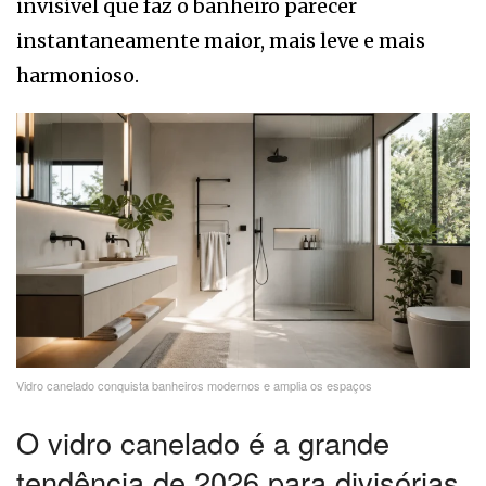
invisível que faz o banheiro parecer
instantaneamente maior, mais leve e mais
harmonioso.
Vidro canelado conquista banheiros modernos e amplia os espaços
O vidro canelado é a grande
tendência de 2026 para divisórias