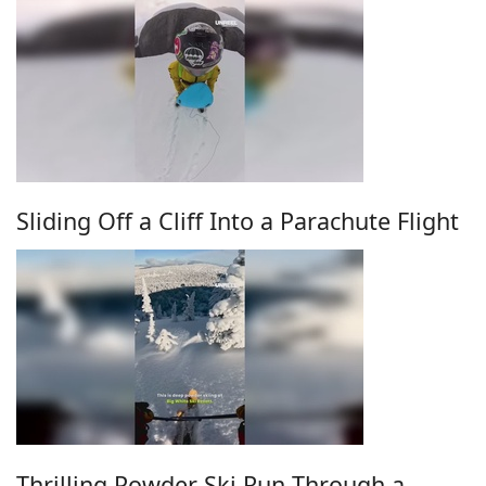
Sliding Off a Cliff Into a Parachute Flight
Thrilling Powder Ski Run Through a