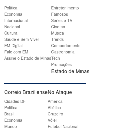
Política
Entretenimento
Economia
Famosos
Internacional
Séries e TV
Nacional
Cinema
Cultura
Música
Saúde e Bem Viver
Trends
EM Digital
Comportamento
Fale com EM
Gastronomia
Assine o Estado de Minas
Tech
Promoções
Estado de Minas
Correio Braziliense
No Ataque
Cidades DF
América
Política
Atlético
Brasil
Cruzeiro
Economia
Vôlei
Mundo
Futebol Nacional