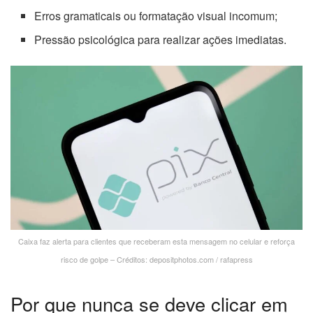
Erros gramaticais ou formatação visual incomum;
Pressão psicológica para realizar ações imediatas.
Caixa faz alerta para clientes que receberam esta mensagem no celular e reforça
risco de golpe – Créditos: depositphotos.com / rafapress
Por que nunca se deve clicar em