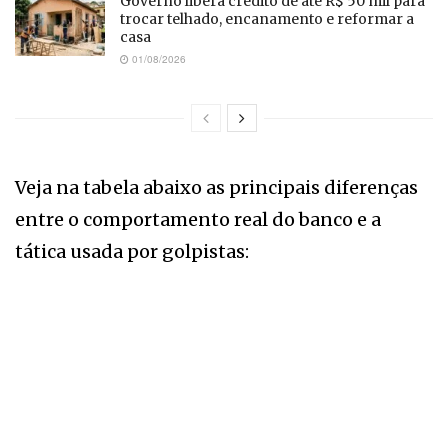
Governo libera crédito de até R$ 50 mil para
trocar telhado, encanamento e reformar a
casa
01/08/2026
Veja na tabela abaixo as principais diferenças
entre o comportamento real do banco e a
tática usada por golpistas: