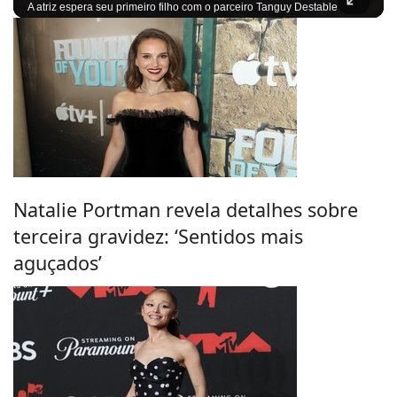
A atriz espera seu primeiro filho com o parceiro Tanguy Destable
Natalie Portman revela detalhes sobre
terceira gravidez: ‘Sentidos mais
aguçados’