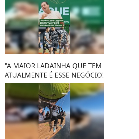
"A MAIOR LADAINHA QUE TEM
ATUALMENTE É ESSE NEGÓCIO!