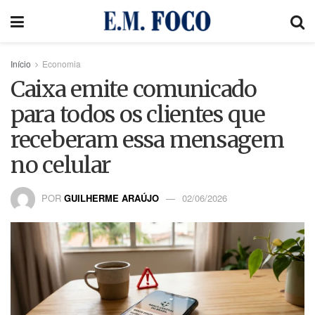
Início
Economia
Caixa emite comunicado
para todos os clientes que
receberam essa mensagem
no celular
POR
GUILHERME ARAÚJO
02/06/2026