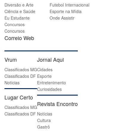
Diversão e Arte
Futebol Internacional
Ciência e Saúde
Esporte na Mídia
Eu Estudante
Onde Assistir
Concursos
Concursos
Correio Web
Vrum
Jornal Aqui
Classificados MG
Cidades
Classificados DF
Esporte
Notícias
Entretenimento
Curiosidades
Lugar Certo
Revista Encontro
Classificados MG
Classificados DF
Notícias
Cultura
Gastrô