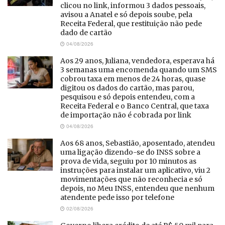
clicou no link, informou 3 dados pessoais,
avisou a Anatel e só depois soube, pela
Receita Federal, que restituição não pede
dado de cartão
04/08/2026
Aos 29 anos, Juliana, vendedora, esperava há
3 semanas uma encomenda quando um SMS
cobrou taxa em menos de 24 horas, quase
digitou os dados do cartão, mas parou,
pesquisou e só depois entendeu, com a
Receita Federal e o Banco Central, que taxa
de importação não é cobrada por link
04/08/2026
Aos 68 anos, Sebastião, aposentado, atendeu
uma ligação dizendo-se do INSS sobre a
prova de vida, seguiu por 10 minutos as
instruções para instalar um aplicativo, viu 2
movimentações que não reconhecia e só
depois, no Meu INSS, entendeu que nenhum
atendente pede isso por telefone
02/08/2026