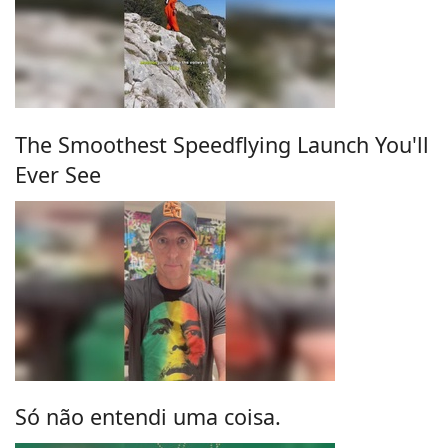
The Smoothest Speedflying Launch You'll
Ever See
Só não entendi uma coisa.