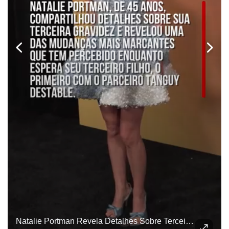
Natalie Portman Revela Detalhes Sobre Terceira Gravidez: ‘Sentidos Mais Aguçados’