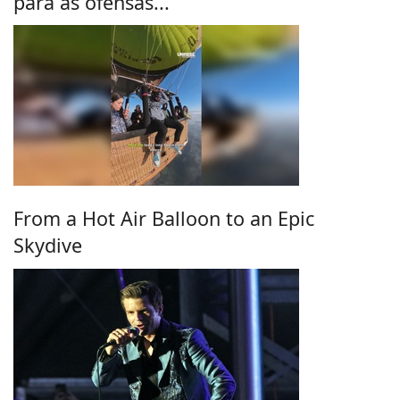
para as ofensas...
From a Hot Air Balloon to an Epic
Skydive