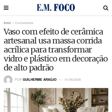
Início
Curiosidades
Vaso com efeito de cerâmica
artesanal usa massa corrida
acrílica para transformar
vidro e plástico em decoração
de alto padrão
POR
GUILHERME ARAÚJO
01/06/2026