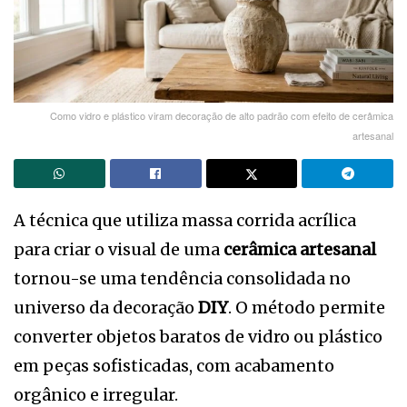
Como vidro e plástico viram decoração de alto padrão com efeito de cerâmica
artesanal
A técnica que utiliza massa corrida acrílica
para criar o visual de uma
cerâmica artesanal
tornou-se uma tendência consolidada no
universo da decoração
DIY
. O método permite
converter objetos baratos de vidro ou plástico
em peças sofisticadas, com acabamento
orgânico e irregular.