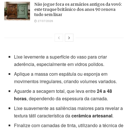
Não jogue fora os armários antigos da vovó:
este truque britânico dos anos 90 renova
tudo sem lixar
27/07/2026
Lixe levemente a superfície do vaso para criar
aderência, especialmente em vidros polidos.
Aplique a massa com espátula ou esponja em
movimentos irregulares, criando volumes variados.
Aguarde a secagem total, que leva entre
24 a 48
horas
, dependendo da espessura da camada.
Lixe suavemente as saliências maiores para revelar a
textura tátil característica da
cerâmica artesanal
.
Finalize com camadas de tinta, utilizando a técnica de