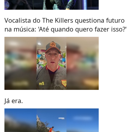
Vocalista do The Killers questiona futuro
na música: 'Até quando quero fazer isso?'
Já era.