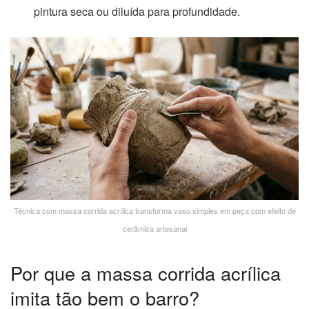
pintura seca ou diluída para profundidade.
Técnica com massa corrida acrílica transforma vaso simples em peça com efeito de
cerâmica artesanal
Por que a massa corrida acrílica
imita tão bem o barro?