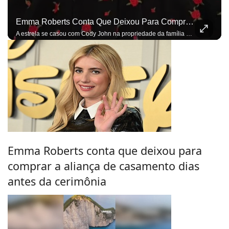
Emma Roberts Conta Que Deixou Para Comprar A Aliança De Casamento Dias Antes Da Cerimônia
A estrela se casou com Cody John na propriedade da família do ator em Idaho
Emma Roberts conta que deixou para
comprar a aliança de casamento dias
antes da cerimônia