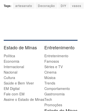
Tags:
artesanato
Decoração
DIY
vasos
Estado de Minas
Entretenimento
Política
Entretenimento
Economia
Famosos
Internacional
Séries e TV
Nacional
Cinema
Cultura
Música
Saúde e Bem Viver
Trends
EM Digital
Comportamento
Fale com EM
Gastronomia
Assine o Estado de Minas
Tech
Promoções
Estado de Minas