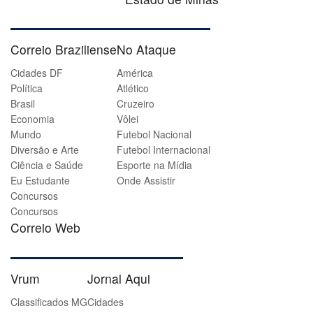
Correio Braziliense
No Ataque
Cidades DF
América
Política
Atlético
Brasil
Cruzeiro
Economia
Vôlei
Mundo
Futebol Nacional
Diversão e Arte
Futebol Internacional
Ciência e Saúde
Esporte na Mídia
Eu Estudante
Onde Assistir
Concursos
Concursos
Correio Web
Vrum
Jornal Aqui
Classificados MG
Cidades