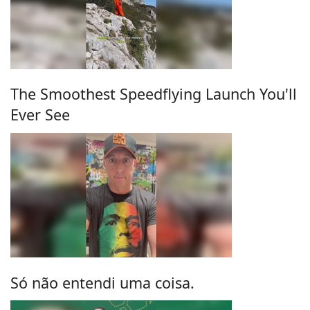
The Smoothest Speedflying Launch You'll
Ever See
Só não entendi uma coisa.