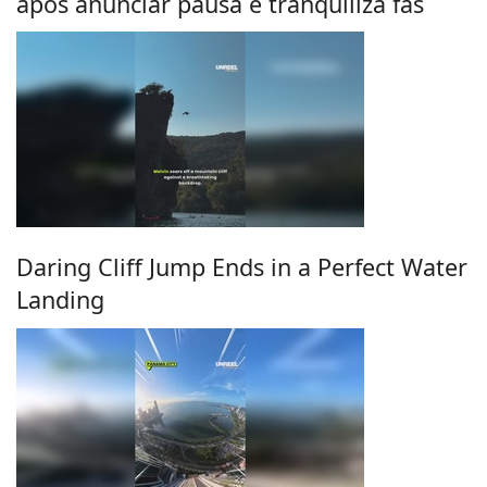
após anunciar pausa e tranquiliza fãs
Daring Cliff Jump Ends in a Perfect Water
Landing