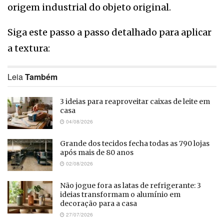
origem industrial do objeto original.
Siga este passo a passo detalhado para aplicar
a textura:
Leia
Também
3 ideias para reaproveitar caixas de leite em
casa
04/08/2026
Grande dos tecidos fecha todas as 790 lojas
após mais de 80 anos
02/08/2026
Não jogue fora as latas de refrigerante: 3
ideias transformam o alumínio em
decoração para a casa
27/07/2026