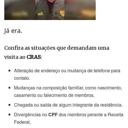
Já era.
Confira as situações que demandam uma
visita ao
CRAS
:
Alteração de endereço ou mudança de telefone para
contato.
Mudanças na composição familiar, como nascimento,
casamento ou falecimento de membros.
Chegada ou saída de algum integrante da residência.
Divergências no
CPF
dos membros perante a Receita
Federal.