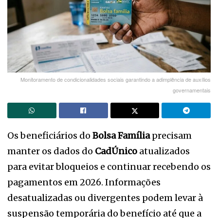
Monitoramento de condicionalidades sociais garantindo a adimplência de auxílios
governamentais
Os beneficiários do
Bolsa Família
precisam
manter os dados do
CadÚnico
atualizados
para evitar bloqueios e continuar recebendo os
pagamentos em 2026. Informações
desatualizadas ou divergentes podem levar à
suspensão temporária do benefício até que a