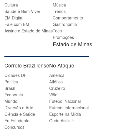
Cultura
Música
Saúde e Bem Viver
Trends
EM Digital
Comportamento
Fale com EM
Gastronomia
Assine o Estado de Minas
Tech
Promoções
Estado de Minas
Correio Braziliense
No Ataque
Cidades DF
América
Política
Atlético
Brasil
Cruzeiro
Economia
Vôlei
Mundo
Futebol Nacional
Diversão e Arte
Futebol Internacional
Ciência e Saúde
Esporte na Mídia
Eu Estudante
Onde Assistir
Concursos