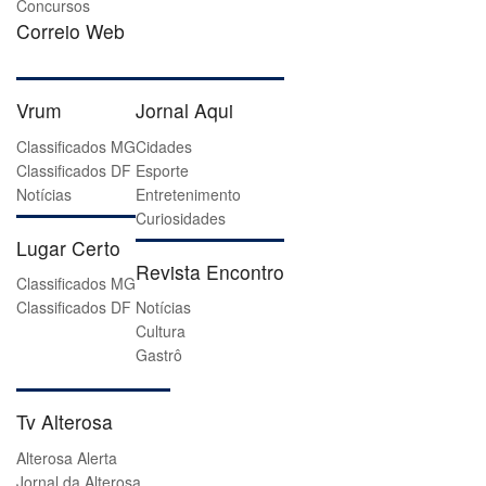
Concursos
Correio Web
Vrum
Jornal Aqui
Classificados MG
Cidades
Classificados DF
Esporte
Notícias
Entretenimento
Curiosidades
Lugar Certo
Revista Encontro
Classificados MG
Classificados DF
Notícias
Cultura
Gastrô
Tv Alterosa
Alterosa Alerta
Jornal da Alterosa