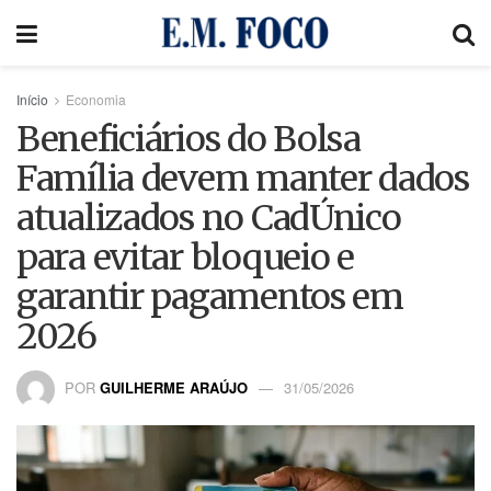
Início
Economia
Beneficiários do Bolsa
Família devem manter dados
atualizados no CadÚnico
para evitar bloqueio e
garantir pagamentos em
2026
POR
GUILHERME ARAÚJO
31/05/2026