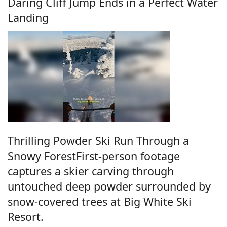
Daring Cliff Jump Ends in a Perfect Water
Landing
Thrilling Powder Ski Run Through a
Snowy ForestFirst-person footage
captures a skier carving through
untouched deep powder surrounded by
snow-covered trees at Big White Ski
Resort.