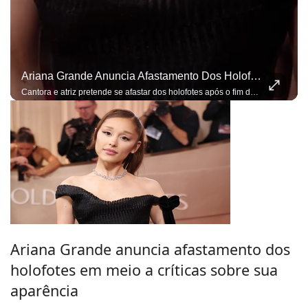
Ariana Grande Anuncia Afastamento Dos Holofotes Em Meio A Críticas Sobre Sua Aparência
Cantora e atriz pretende se afastar dos holofotes após o fim de sua nova turnê
Ariana Grande anuncia afastamento dos
holofotes em meio a críticas sobre sua
aparência