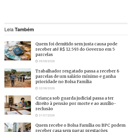
Leia
Também
Quem foi demitido sem justa causa pode
receber até R$ 12.593 do Governo em 5
parcelas
05/08/2026
Trabalhador resgatado passa a receber 6
parcelas de um salário mínimo e ganha
prioridade no Bolsa Família
02/08/2026
Criança sob guarda judicial passa a ter
direito à pensão por morte e ao auxílio-
reclusão
31/07/2026
Quem recebe o Bolsa Família ou BPC podem
receber casa sem pagar prestações