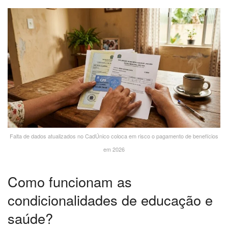
Falta de dados atualizados no CadÚnico coloca em risco o pagamento de benefícios
em 2026
Como funcionam as
condicionalidades de educação e
saúde?