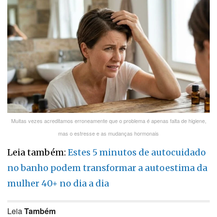
Muitas vezes acreditamos erroneamente que o problema é apenas falta de higiene,
mas o estresse e as mudanças hormonais
Leia também:
Estes 5 minutos de autocuidado
no banho podem transformar a autoestima da
mulher 40+ no dia a dia
Leia
Também