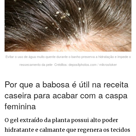
Evitar o uso de água muito quente durante o banho preserva a hidratação e impede o
ressecamento da pele- Créditos: depositphotos.com / mikrostoker
Por que a babosa é útil na receita
caseira para acabar com a caspa
feminina
O gel extraído da planta possui alto poder
hidratante e calmante que regenera os tecidos