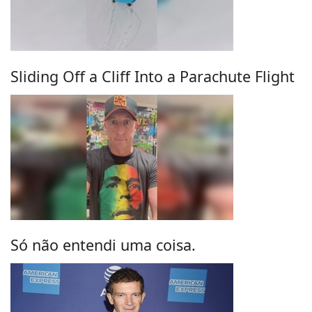
Sliding Off a Cliff Into a Parachute Flight
Só não entendi uma coisa.