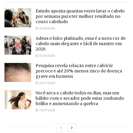
Estudo aponta quantas vezes lavar o cabelo
por semana para ter melhor resultado no
couro cabeludo
03/08/2026
Adeus o loiro platinado, essa é a nova cor de
cabelo mais elegante e fácil de manter em
2026
02/08/2026
Pesquisa revela relação entre calvície
precoce e até 29% menos risco de doença
grave em homens
20/07/2026
Você seca o cabelo todos os dias, mas um
hábito com o secador pode estar roubando
brilho e aumentando a quebra
18/07/2026