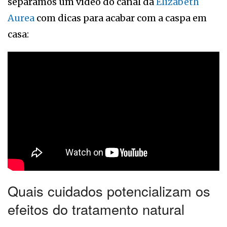
separamos um vídeo do canal da
Elizabeth
Aurea
com dicas para acabar com a caspa em
casa:
Quais cuidados potencializam os
efeitos do tratamento natural