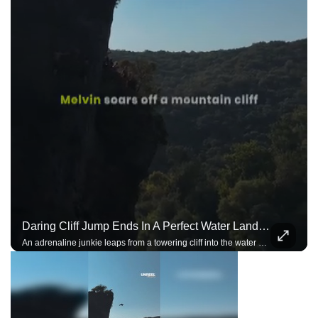
Daring Cliff Jump Ends In A Perfect Water Landing
An adrenaline junkie leaps from a towering cliff into the water below, capturing a breathtaking freefall in a stunning natural setting