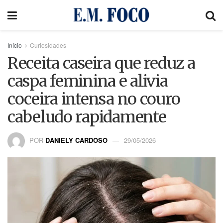
Início
Curiosidades
Receita caseira que reduz a
caspa feminina e alivia
coceira intensa no couro
cabeludo rapidamente
POR
DANIELY CARDOSO
29/05/2026