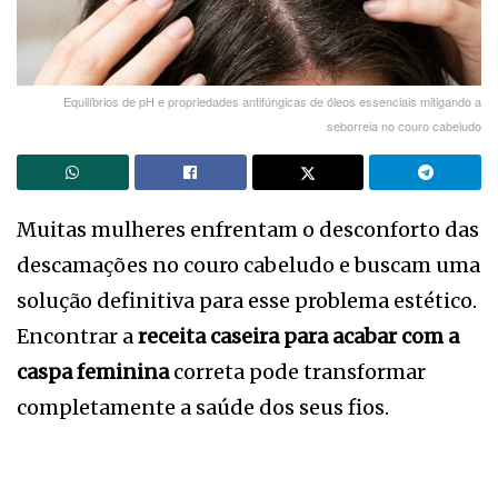
Equilíbrios de pH e propriedades antifúngicas de óleos essenciais mitigando a
seborreia no couro cabeludo
Muitas mulheres enfrentam o desconforto das
descamações no couro cabeludo e buscam uma
solução definitiva para esse problema estético.
Encontrar a
receita caseira para acabar com a
caspa feminina
correta pode transformar
completamente a saúde dos seus fios.