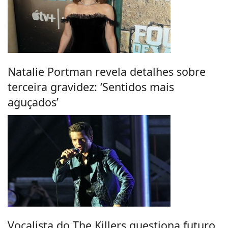
Natalie Portman revela detalhes sobre
terceira gravidez: ‘Sentidos mais
aguçados’
Vocalista do The Killers questiona futuro