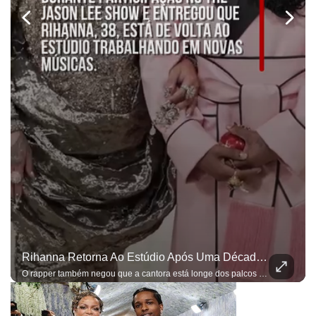
Rihanna Retorna Ao Estúdio Após Uma Década Desde O Lançamento De Seu Último Álbum, Revela A$AP Rocky
O rapper também negou que a cantora está longe dos palcos devido à maternidade