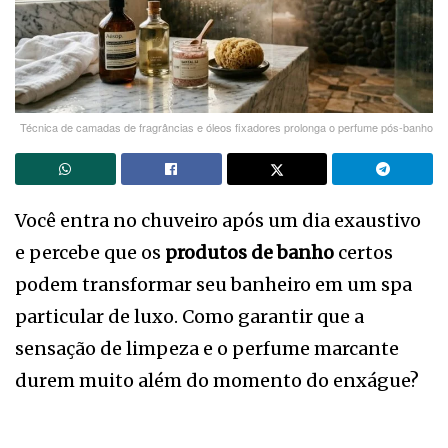
Técnica de camadas de fragrâncias e óleos fixadores prolonga o perfume pós-banho
Você entra no chuveiro após um dia exaustivo
e percebe que os
produtos de banho
certos
podem transformar seu banheiro em um spa
particular de luxo. Como garantir que a
sensação de limpeza e o perfume marcante
durem muito além do momento do enxágue?