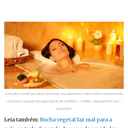
A escolha correta dos ativos presentes nos sabonetes e óleos evita o ressecamento
excessivo causado pela água quente do cotidiano – Créditos: depositphotos.com /
poznyakov
Leia também:
Bucha vegetal faz mal para a