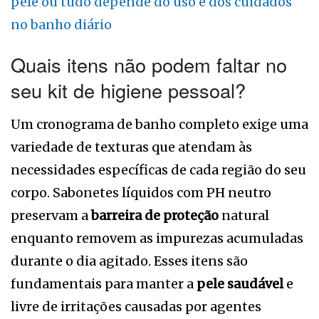
pele ou tudo depende do uso e dos cuidados
no banho diário
Quais itens não podem faltar no
seu kit de higiene pessoal?
Um cronograma de banho completo exige uma
variedade de texturas que atendam às
necessidades específicas de cada região do seu
corpo. Sabonetes líquidos com PH neutro
preservam a
barreira de proteção
natural
enquanto removem as impurezas acumuladas
durante o dia agitado. Esses itens são
fundamentais para manter a
pele saudável
e
livre de irritações causadas por agentes