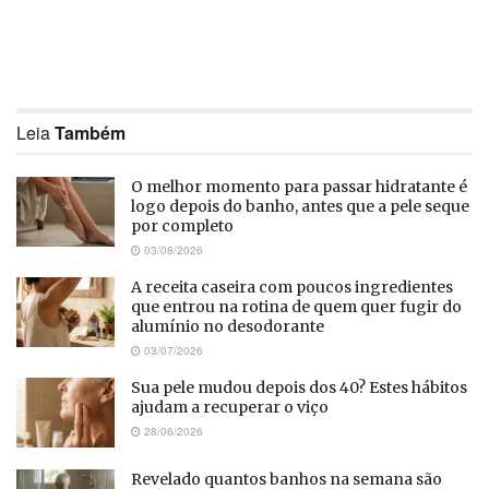
Leia
Também
O melhor momento para passar hidratante é
logo depois do banho, antes que a pele seque
por completo
03/08/2026
A receita caseira com poucos ingredientes
que entrou na rotina de quem quer fugir do
alumínio no desodorante
03/07/2026
Sua pele mudou depois dos 40? Estes hábitos
ajudam a recuperar o viço
28/06/2026
Revelado quantos banhos na semana são