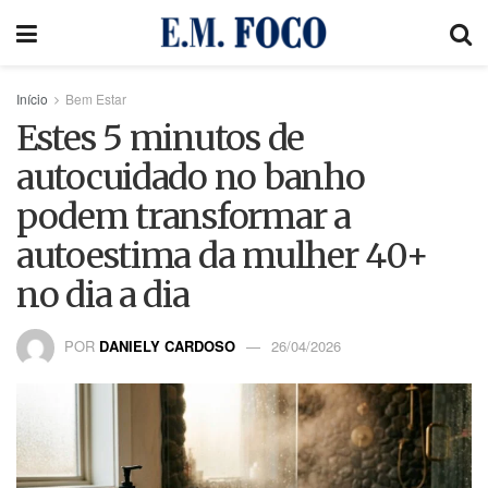
Início
Bem Estar
Estes 5 minutos de
autocuidado no banho
podem transformar a
autoestima da mulher 40+
no dia a dia
POR
DANIELY CARDOSO
26/04/2026