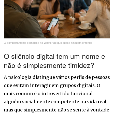
O comportamento silencioso no WhatsApp que quase ninguém entende
O silêncio digital tem um nome e
não é simplesmente timidez?
A psicologia distingue vários perfis de pessoas
que evitam interagir em grupos digitais. O
mais comum é o introvertido funcional:
alguém socialmente competente na vida real,
mas que simplesmente não se sente à vontade