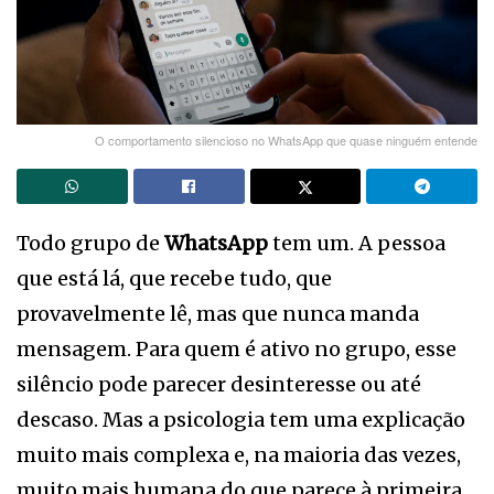
O comportamento silencioso no WhatsApp que quase ninguém entende
Todo grupo de
WhatsApp
tem um. A pessoa
que está lá, que recebe tudo, que
provavelmente lê, mas que nunca manda
mensagem. Para quem é ativo no grupo, esse
silêncio pode parecer desinteresse ou até
descaso. Mas a psicologia tem uma explicação
muito mais complexa e, na maioria das vezes,
muito mais humana do que parece à primeira