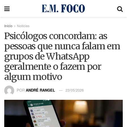
Início
Notícias
Psicólogos concordam: as
pessoas que nunca falam em
grupos de WhatsApp
geralmente o fazem por
algum motivo
POR
ANDRÉ RANGEL
23/05/2026