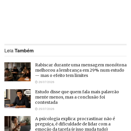
Leia
Também
Rabiscar durante uma mensagem monótona
melhorou a lembrança em 29% num estudo
— mas o efeito tem limites
26/07/2026
Estudo disse que quem fala mais palavrão
mente menos, mas a conclusão foi
contestada
25/07/2026
A psicologia explica: procrastinar não é
preguiça, é dificuldade de lidar com a
emoção da tarefa (e isso muda tudo)