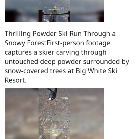
Thrilling Powder Ski Run Through a
Snowy ForestFirst-person footage
captures a skier carving through
untouched deep powder surrounded by
snow-covered trees at Big White Ski
Resort.