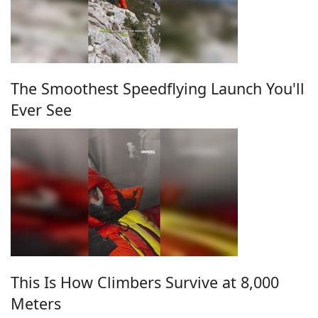
The Smoothest Speedflying Launch You'll
Ever See
This Is How Climbers Survive at 8,000
Meters