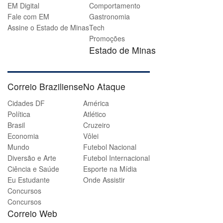
EM Digital
Comportamento
Fale com EM
Gastronomia
Assine o Estado de Minas
Tech
Promoções
Estado de Minas
Correio Braziliense
No Ataque
Cidades DF
América
Política
Atlético
Brasil
Cruzeiro
Economia
Vôlei
Mundo
Futebol Nacional
Diversão e Arte
Futebol Internacional
Ciência e Saúde
Esporte na Mídia
Eu Estudante
Onde Assistir
Concursos
Concursos
Correio Web