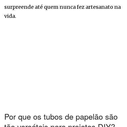
surpreende até quem nunca fez artesanato na
vida.
Por que os tubos de papelão são
tão versáteis para projetos DIY?