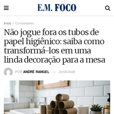
Início
Curiosidades
Não jogue fora os tubos de
papel higiênico: saiba como
transformá-los em uma
linda decoração para a mesa
POR
ANDRÉ RANGEL
23/05/2026