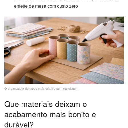
enfeite de mesa com custo zero
O organizador de mesa mais criativo com reciclagem
Que materiais deixam o
acabamento mais bonito e
durável?