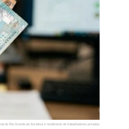
ional do Rio Grande do Sul eleva o rendimento de trabalhadores privados