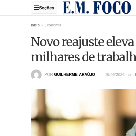
Início
Economia
Novo reajuste eleva 
milhares de trabalh
POR
GUILHERME ARAÚJO
19/05/2026
Em