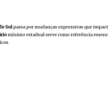
do Sul
passa por mudanças expressivas que impact
ário
mínimo estadual serve como referência essenc
icos.