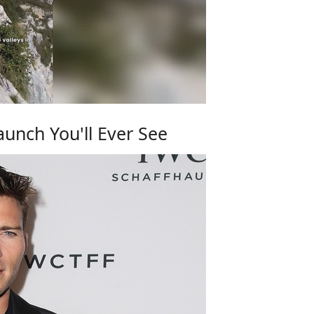
unch You'll Ever See