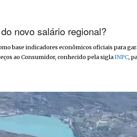
do novo salário regional?
omo base indicadores econômicos oficiais para gara
Preços ao Consumidor, conhecido pela sigla
INPC
, p