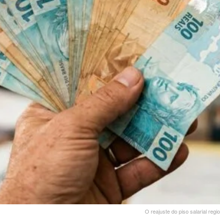
O reajuste do piso salarial reg