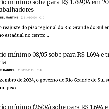
rio mínimo sobe para R$ 1.789,04 em 202
rabalhadores
21/03/2026
IEL MARTINS
0
 reajuste do piso regional do Rio Grande do Sul e
 estadual no centro ...
rio mínimo 08/05 sobe para R$ 1.694 e 
ria
08/05/2025
É RANGEL
0
zembro de 2024, o governo do Rio Grande do Sul s
o piso ...
rio mínimo (26/04) sobe para R$ 1.694 