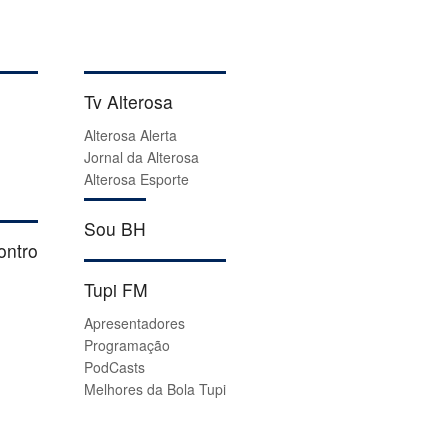
Tv Alterosa
Alterosa Alerta
Jornal da Alterosa
Alterosa Esporte
Sou BH
ontro
Tupi FM
Apresentadores
Programação
PodCasts
Melhores da Bola Tupi