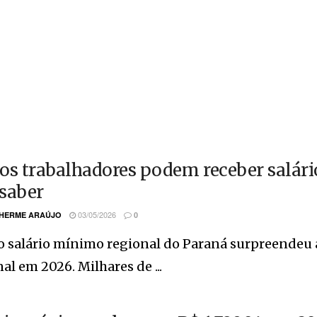
os trabalhadores podem receber salár
saber
03/05/2026
HERME ARAÚJO
0
 salário mínimo regional do Paraná surpreendeu a
al em 2026. Milhares de ...