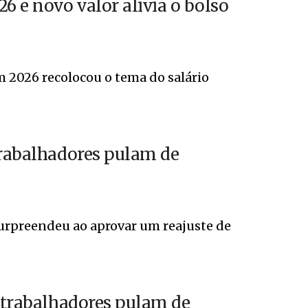
6 e novo valor alivia o bolso
m 2026 recolocou o tema do salário
trabalhadores pulam de
urpreendeu ao aprovar um reajuste de
e trabalhadores pulam de