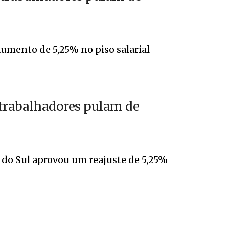
umento de 5,25% no piso salarial
e trabalhadores pulam de
e do Sul aprovou um reajuste de 5,25%