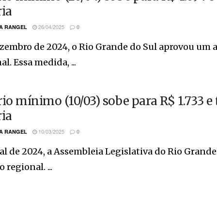
ria
26/04/2025
A RANGEL
0
zembro de 2024, o Rio Grande do Sul aprovou um a
al. Essa medida, ...
rio mínimo (10/03) sobe para R$ 1.733 
ria
10/03/2025
A RANGEL
0
al de 2024, a Assembleia Legislativa do Rio Grand
 regional. ...