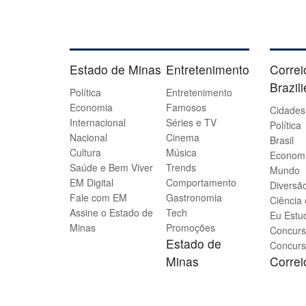
Estado de Minas
Entretenimento
Correi
Brazil
Política
Entretenimento
Economia
Famosos
Cidades
Internacional
Séries e TV
Política
Nacional
Cinema
Brasil
Cultura
Música
Econom
Saúde e Bem Viver
Trends
Mundo
EM Digital
Comportamento
Diversão
Fale com EM
Gastronomia
Ciência
Assine o Estado de
Tech
Eu Estu
Minas
Promoções
Concurs
Estado de
Concurs
Minas
Corre