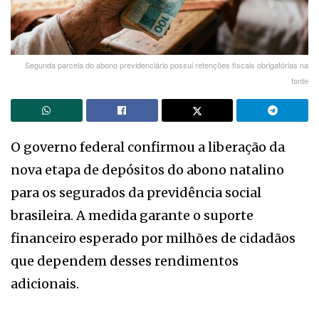
Segunda parcela do abono previdenciário possui retenções fiscais obrigatórias na
fonte
O governo federal confirmou a liberação da
nova etapa de depósitos do abono natalino
para os segurados da previdência social
brasileira. A medida garante o suporte
financeiro esperado por milhões de cidadãos
que dependem desses rendimentos
adicionais.