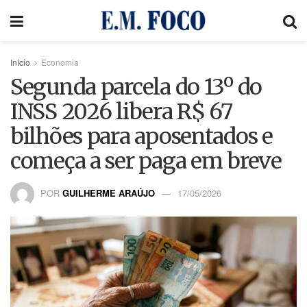
Início
Economia
Segunda parcela do 13º do
INSS 2026 libera R$ 67
bilhões para aposentados e
começa a ser paga em breve
POR
GUILHERME ARAÚJO
17/05/2026