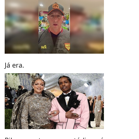
Já era.