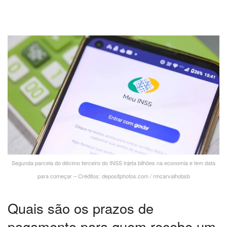
Segunda parcela do décimo terceiro do INSS injeta bilhões na economia e tem data
para começar – Créditos: depositphotos.com / rmcarvalhobsb
Quais são os prazos de
pagamento para quem recebe um