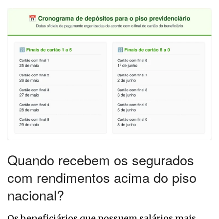
Quando recebem os segurados
com rendimentos acima do piso
nacional?
Os beneficiários que possuem salários mais