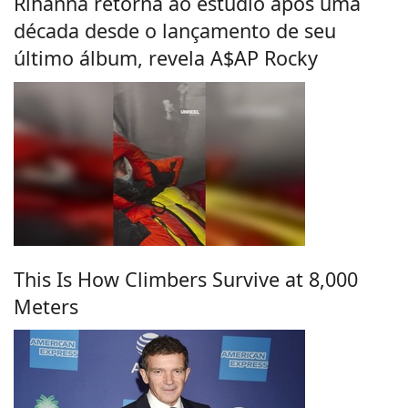
Rihanna retorna ao estúdio após uma
década desde o lançamento de seu
último álbum, revela A$AP Rocky
This Is How Climbers Survive at 8,000
Meters