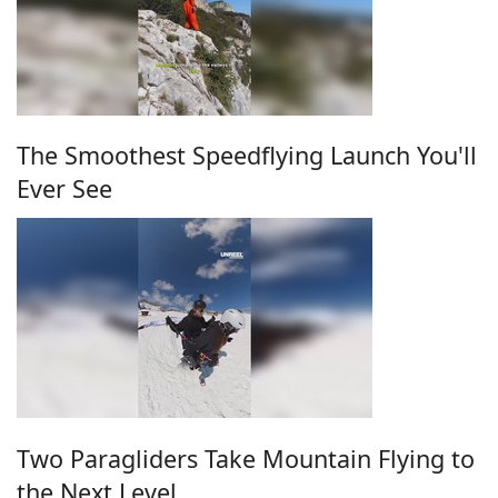
The Smoothest Speedflying Launch You'll
Ever See
Two Paragliders Take Mountain Flying to
the Next Level