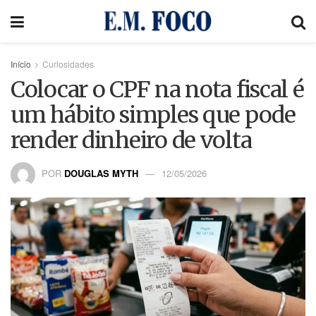
Início
Curiosidades
Colocar o CPF na nota fiscal é
um hábito simples que pode
render dinheiro de volta
POR
DOUGLAS MYTH
12/05/2026