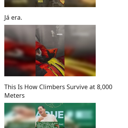
Já era.
This Is How Climbers Survive at 8,000
Meters