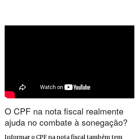
O CPF na nota fiscal realmente
ajuda no combate à sonegação?
Informar o CPF na nota fiscal também tem