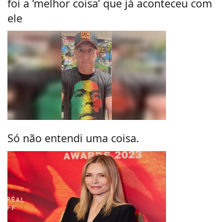
foi a ‘melhor coisa’ que já aconteceu com
ele
Só não entendi uma coisa.