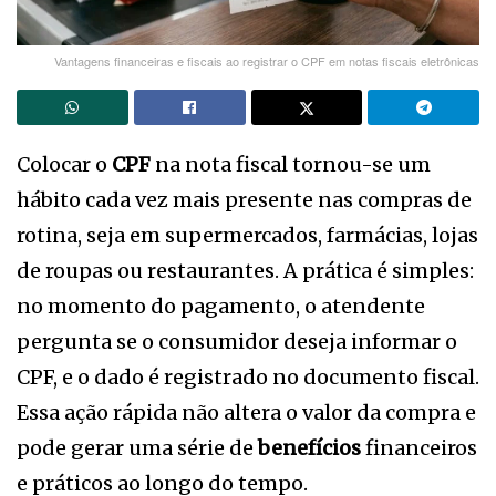
Vantagens financeiras e fiscais ao registrar o CPF em notas fiscais eletrônicas
Colocar o
CPF
na nota fiscal tornou-se um
hábito cada vez mais presente nas compras de
rotina, seja em supermercados, farmácias, lojas
de roupas ou restaurantes. A prática é simples:
no momento do pagamento, o atendente
pergunta se o consumidor deseja informar o
CPF, e o dado é registrado no documento fiscal.
Essa ação rápida não altera o valor da compra e
pode gerar uma série de
benefícios
financeiros
e práticos ao longo do tempo.