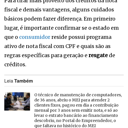
Para tirar mais proveito dos créditos da nota
fiscal e demais vantagens, alguns cuidados
básicos podem fazer diferença. Em primeiro
lugar, é importante confirmar se o estado em
que o
consumidor
reside possui programa
ativo de nota fiscal com CPF e quais são as
regras específicas para geração e
resgate
de
créditos.
Leia
Também
O técnico de manutenção de computadores,
de 36 anos, abriu o MEI para atender 2
clientes fixos, pagou em dia a contribuição
mensal por 3 anos sem emitir nota, e só ao
levar o extrato bancário ao financiamento
descobriu, no Portal do Empreendedor, o
que faltava no histórico do MEI