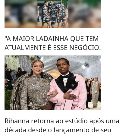
"A MAIOR LADAINHA QUE TEM
ATUALMENTE É ESSE NEGÓCIO!
Rihanna retorna ao estúdio após uma
década desde o lançamento de seu