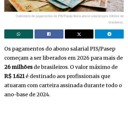
Calendário de pagamentos do PIS/Pasep libera abono salarial para milhões de
brasileiros.
Os pagamentos do abono salarial PIS/Pasep
começam a ser liberados em 2026 para mais de
26 milhões
de brasileiros. O valor máximo de
R$ 1.621
é destinado aos profissionais que
atuaram com carteira assinada durante todo o
ano-base de 2024.