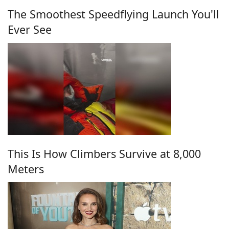
The Smoothest Speedflying Launch You'll
Ever See
This Is How Climbers Survive at 8,000
Meters