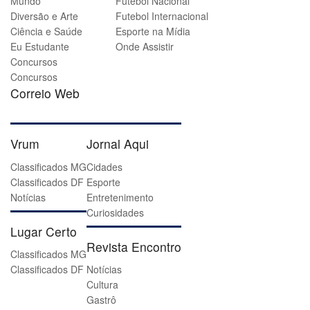
Mundo
Futebol Nacional
Diversão e Arte
Futebol Internacional
Ciência e Saúde
Esporte na Mídia
Eu Estudante
Onde Assistir
Concursos
Concursos
Correio Web
Vrum
Jornal Aqui
Classificados MG
Cidades
Classificados DF
Esporte
Notícias
Entretenimento
Curiosidades
Lugar Certo
Revista Encontro
Classificados MG
Classificados DF
Notícias
Cultura
Gastrô