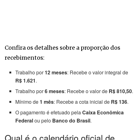
Confira os detalhes sobre a proporção dos
recebimentos:
Trabalho por
12 meses
: Recebe o valor integral de
R$ 1.621
.
Trabalho por
6 meses
: Recebe o valor de
R$ 810,50
.
Mínimo de
1 mês
: Recebe a cota inicial de
R$ 136
.
O pagamento é efetuado pela
Caixa Econômica
Federal
ou pelo
Banco do Brasil
.
Qual é o calendário oficial de