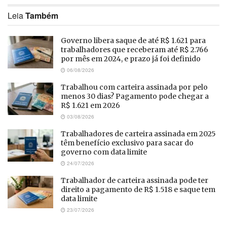
Leia
Também
Governo libera saque de até R$ 1.621 para
trabalhadores que receberam até R$ 2.766
por mês em 2024, e prazo já foi definido
06/08/2026
Trabalhou com carteira assinada por pelo
menos 30 dias? Pagamento pode chegar a
R$ 1.621 em 2026
03/08/2026
Trabalhadores de carteira assinada em 2025
têm benefício exclusivo para sacar do
governo com data limite
24/07/2026
Trabalhador de carteira assinada pode ter
direito a pagamento de R$ 1.518 e saque tem
data limite
23/07/2026