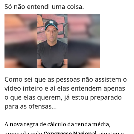
Só não entendi uma coisa.
Como sei que as pessoas não assistem o
vídeo inteiro e aí elas entendem apenas
o que elas querem, já estou preparado
para as ofensas...
A nova regra de cálculo da renda média,
aprovada pelo
Congresso Nacional
, ajustou o