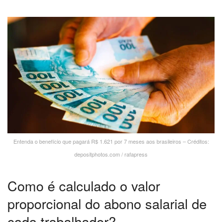
Entenda o benefício que pagará R$ 1.621 por 7 meses aos brasileiros – Créditos:
depositphotos.com / rafapress
Como é calculado o valor
proporcional do abono salarial de
cada trabalhador?