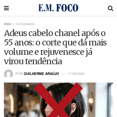
Início
Curiosidades
Adeus cabelo chanel após o
55 anos: o corte que dá mais
volume e rejuvenesce já
virou tendência
POR
GUILHERME ARAÚJO
11/05/2026