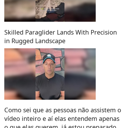
Skilled Paraglider Lands With Precision
in Rugged Landscape
Como sei que as pessoas não assistem o
vídeo inteiro e aí elas entendem apenas
o que elas querem, já estou preparado