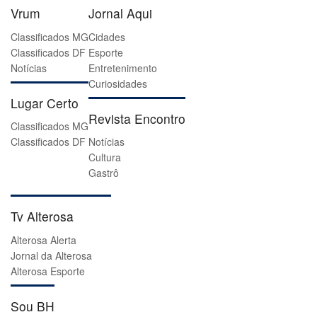
Vrum
Jornal Aqui
Classificados MG
Cidades
Classificados DF
Esporte
Notícias
Entretenimento
Curiosidades
Lugar Certo
Revista Encontro
Classificados MG
Classificados DF
Notícias
Cultura
Gastrô
Tv Alterosa
Alterosa Alerta
Jornal da Alterosa
Alterosa Esporte
Sou BH