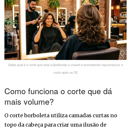
Saiba qual é o corte que está substituindo o chanel e prometendo rejuvenescer o
rosto após os 55
Como funciona o corte que dá
mais volume?
O corte borboleta utiliza camadas curtas no
topo da cabeça para criar uma ilusão de