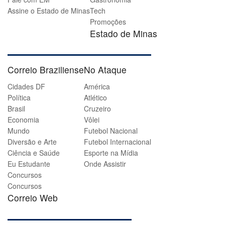
Assine o Estado de Minas
Tech
Promoções
Estado de Minas
Correio Braziliense
No Ataque
Cidades DF
América
Política
Atlético
Brasil
Cruzeiro
Economia
Vôlei
Mundo
Futebol Nacional
Diversão e Arte
Futebol Internacional
Ciência e Saúde
Esporte na Mídia
Eu Estudante
Onde Assistir
Concursos
Concursos
Correio Web