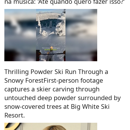
na música: 'Até quando quero fazer isso?'
Thrilling Powder Ski Run Through a
Snowy ForestFirst-person footage
captures a skier carving through
untouched deep powder surrounded by
snow-covered trees at Big White Ski
Resort.