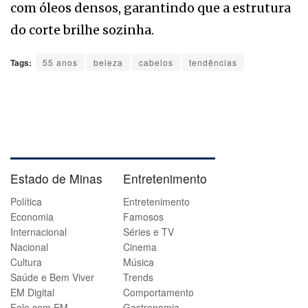
com óleos densos, garantindo que a estrutura
do corte brilhe sozinha.
Tags:
55 anos
beleza
cabelos
tendências
Estado de Minas
Entretenimento
Política
Entretenimento
Economia
Famosos
Internacional
Séries e TV
Nacional
Cinema
Cultura
Música
Saúde e Bem Viver
Trends
EM Digital
Comportamento
Fale com EM
Gastronomia