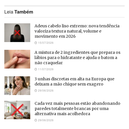
Leia
Também
Adeus cabelo liso extremo: nova tendência
valoriza textura natural, volume e
movimento em 2026
15/07/2026
A mistura de 2 ingredientes que prepara os
lábios para o hidratante e ajuda o batom a
não craquelar
11/07/2026
3 unhas discretas em alta na Europa que
deixam a mão chique sem exagero
29/06/2026
Cada vez mais pessoas estão abandonando
paredes totalmente brancas por uma
alternativa mais acolhedora
29/06/2026