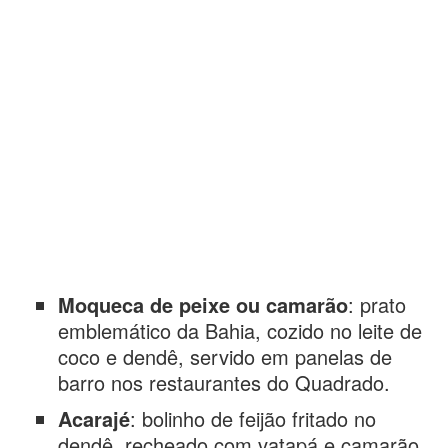
Moqueca de peixe ou camarão
: prato
emblemático da Bahia, cozido no leite de
coco e dendê, servido em panelas de
barro nos restaurantes do Quadrado.
Acarajé
: bolinho de feijão fritado no
dendê, recheado com vatapá e camarão