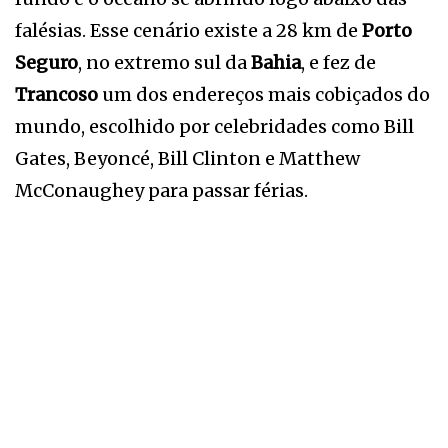
falésias. Esse cenário existe a 28 km de
Porto
Seguro
, no extremo sul da
Bahia
, e fez de
Trancoso
um dos endereços mais cobiçados do
mundo, escolhido por celebridades como Bill
Gates, Beyoncé, Bill Clinton e Matthew
McConaughey para passar férias.