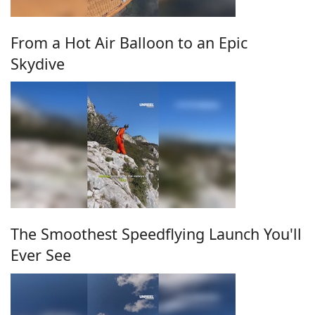
From a Hot Air Balloon to an Epic
Skydive
The Smoothest Speedflying Launch You'll
Ever See