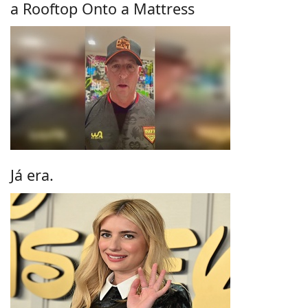
a Rooftop Onto a Mattress
Já era.