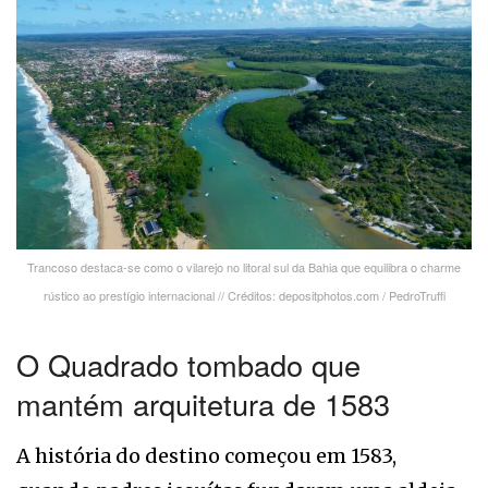
Trancoso destaca-se como o vilarejo no litoral sul da Bahia que equilibra o charme
rústico ao prestígio internacional // Créditos: depositphotos.com / PedroTruffi
O Quadrado tombado que
mantém arquitetura de 1583
A história do destino começou em 1583,