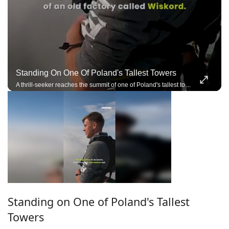
Standing On One Of Poland's Tallest Towers
A thrill-seeker reaches the summit of one of Poland's tallest towers before an extreme adventure.
Standing on One of Poland's Tallest
Towers