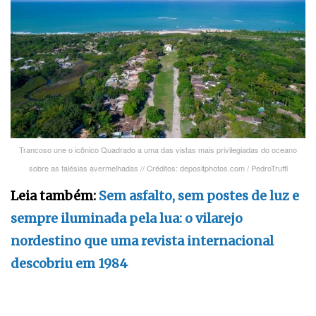
Trancoso une o icônico Quadrado a uma das vistas mais privilegiadas do oceano
sobre as falésias avermelhadas // Créditos: depositphotos.com / PedroTruffi
Leia também:
Sem asfalto, sem postes de luz e
sempre iluminada pela lua: o vilarejo
nordestino que uma revista internacional
descobriu em 1984