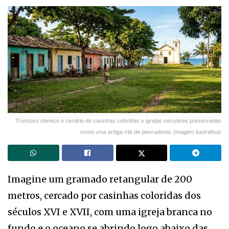
Trancoso oferece o cenário de casinhas coloridas e igrejas seculares preservadas
como uma antiga vila de pescadores (imagem ilustrativa)
Imagine um gramado retangular de 200
metros, cercado por casinhas coloridas dos
séculos XVI e XVII, com uma igreja branca no
fundo e o oceano se abrindo logo abaixo das