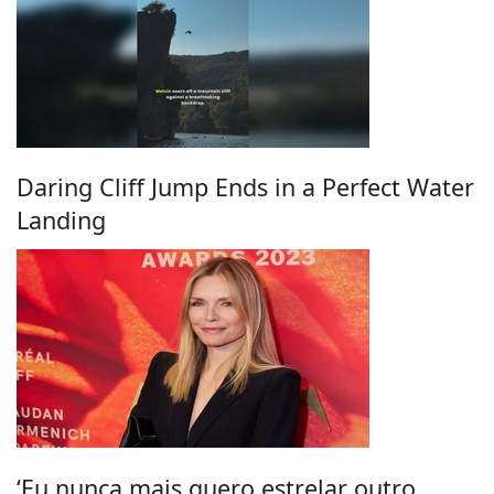
Daring Cliff Jump Ends in a Perfect Water
Landing
‘Eu nunca mais quero estrelar outro