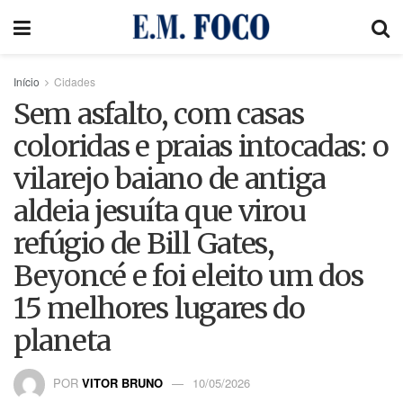
Início
Cidades
Sem asfalto, com casas
coloridas e praias intocadas: o
vilarejo baiano de antiga
aldeia jesuíta que virou
refúgio de Bill Gates,
Beyoncé e foi eleito um dos
15 melhores lugares do
planeta
POR
VITOR BRUNO
10/05/2026