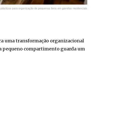
s plásticos para organização de pequenos itens em gavetas residenciais
ara uma transformação organizacional
cada pequeno compartimento guarda um