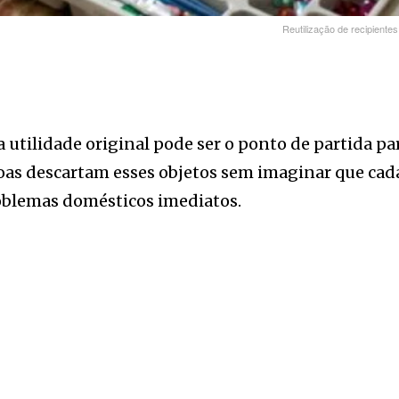
Reutilização de recipiente
 utilidade original pode ser o ponto de partida p
soas descartam esses objetos sem imaginar que 
roblemas domésticos imediatos.