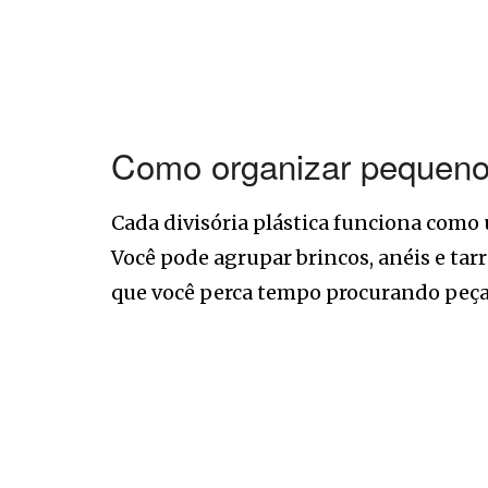
Como organizar pequenos
Cada divisória plástica funciona como
Você pode agrupar brincos, anéis e ta
que você perca tempo procurando peça