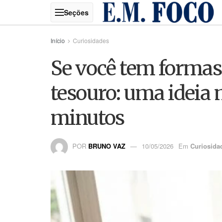
Início
Curiosidades
Se você tem formas
tesouro: uma ideia 
minutos
POR
BRUNO VAZ
10/05/2026
Em
Curiosida