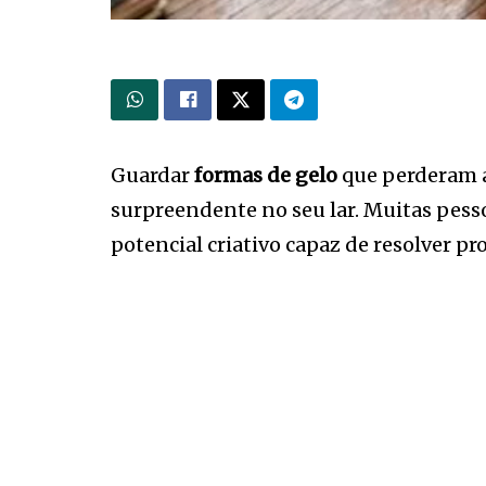
Guardar
formas de gelo
que perderam a
surpreendente no seu lar. Muitas pes
potencial criativo capaz de resolver p