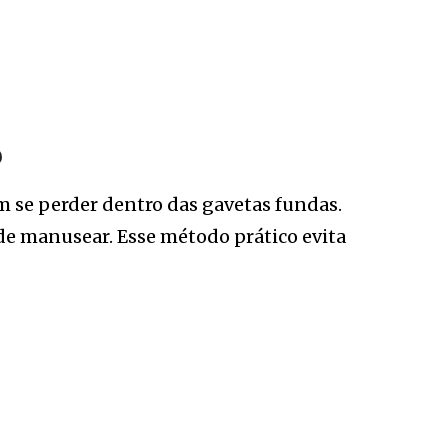
o
m se perder dentro das gavetas fundas.
 de manusear. Esse método prático evita