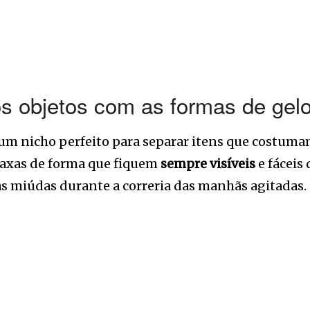
 objetos com as formas de gel
 um nicho perfeito para separar itens que costuma
rraxas de forma que fiquem
sempre visíveis
e fáceis
s miúdas durante a correria das manhãs agitadas.