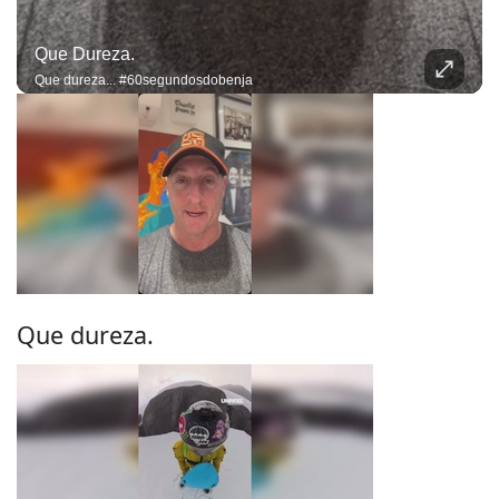
Que Dureza.
Que dureza... #60segundosdobenja
Que dureza.