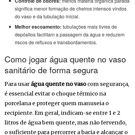
Controle de odores:
menos matéria orgânica parada
significa menor formação de cheiros intensos vindos
do vaso e da tubulação inicial.
Melhor escoamento:
tubulações mais livres de
depósitos facilitam a passagem da água e reduzem
riscos de refluxos e transbordamentos.
Como jogar água quente no vaso
sanitário de forma segura
Para usar
água quente no vaso
com segurança,
é essencial evitar o choque térmico na
porcelana e proteger quem manuseia o
recipiente. Em geral, indicam-se entre 1 e 2
litros de água bem quente, mas não fervendo,
o suficiente para percorrer a bacia e alcançar o