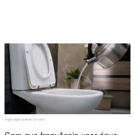
Jogar água quente no vaso
Com que frequência usar água