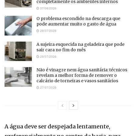
completamente os ambientes internos
07/08/2026
O problema escondido na descarga que
pode aumentar muito o gasto de água
29/07/2026
A sujeira esquecida na geladeira que pode
sair cara no fim do mês
29/07/2026
Não é vinagre nem água sanitária: técnicos
revelam a melhor forma de remover o
calcário de torneiras e vasos sanitários
27/07/2026
A água deve ser despejada lentamente,