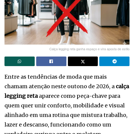
Calça legging reta ganha espaço e vira aposta de estilo
Entre as tendências de moda que mais
chamam atenção neste outono de 2026, a
calça
legging reta
aparece como peça-chave para
quem quer unir conforto, mobilidade e visual
alinhado em uma rotina que mistura trabalho,
lazer e descanso, funcionando como um