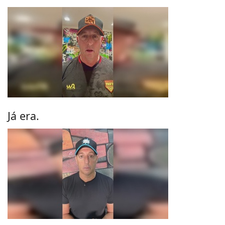
Já era.