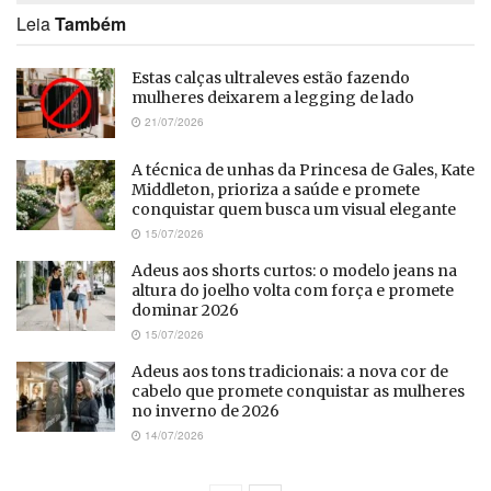
Leia
Também
Estas calças ultraleves estão fazendo
mulheres deixarem a legging de lado
21/07/2026
A técnica de unhas da Princesa de Gales, Kate
Middleton, prioriza a saúde e promete
conquistar quem busca um visual elegante
15/07/2026
Adeus aos shorts curtos: o modelo jeans na
altura do joelho volta com força e promete
dominar 2026
15/07/2026
Adeus aos tons tradicionais: a nova cor de
cabelo que promete conquistar as mulheres
no inverno de 2026
14/07/2026