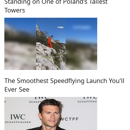
Standing on One of Poland's Tallest
Towers
The Smoothest Speedflying Launch You'll
Ever See