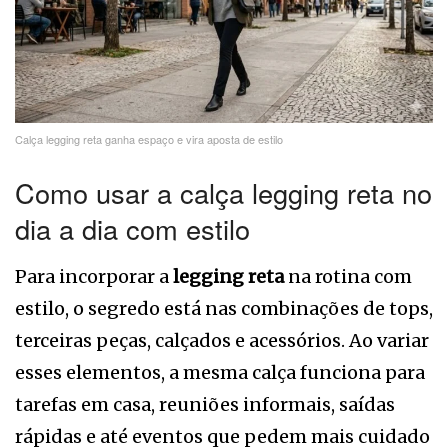
Calça legging reta ganha espaço e vira aposta de estilo
Como usar a calça legging reta no
dia a dia com estilo
Para incorporar a
legging reta
na rotina com
estilo, o segredo está nas combinações de tops,
terceiras peças, calçados e acessórios. Ao variar
esses elementos, a mesma calça funciona para
tarefas em casa, reuniões informais, saídas
rápidas e até eventos que pedem mais cuidado