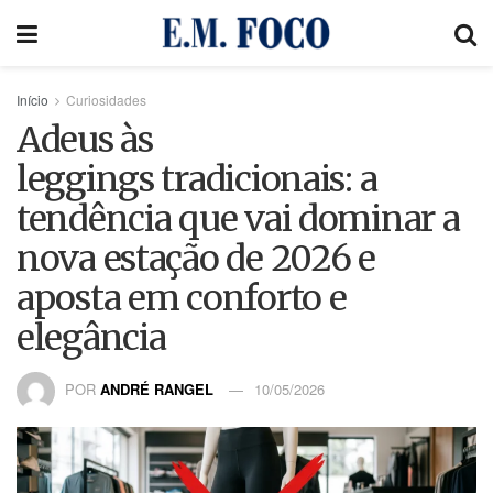
Início
Curiosidades
Adeus às
leggings tradicionais: a
tendência que vai dominar a
nova estação de 2026 e
aposta em conforto e
elegância
POR
ANDRÉ RANGEL
10/05/2026