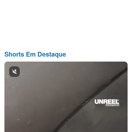
Shorts Em Destaque