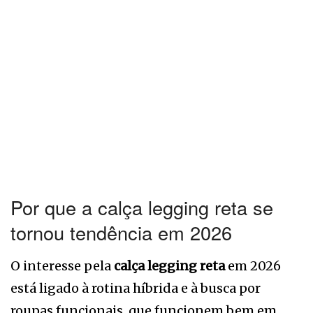
Por que a calça legging reta se
tornou tendência em 2026
O interesse pela
calça legging reta
em 2026
está ligado à rotina híbrida e à busca por
roupas funcionais, que funcionem bem em