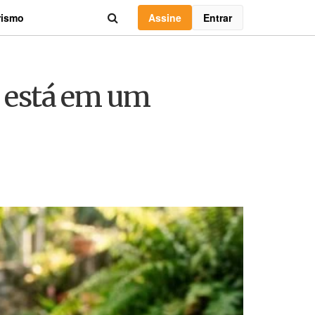
Assine
Entrar
rismo
s está em um