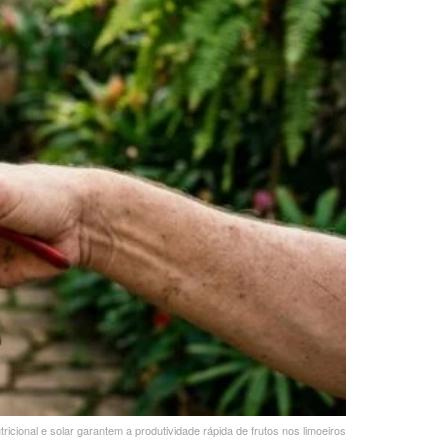
ricional e solar garantem a produtividade rápida de frutos nos limoeiros