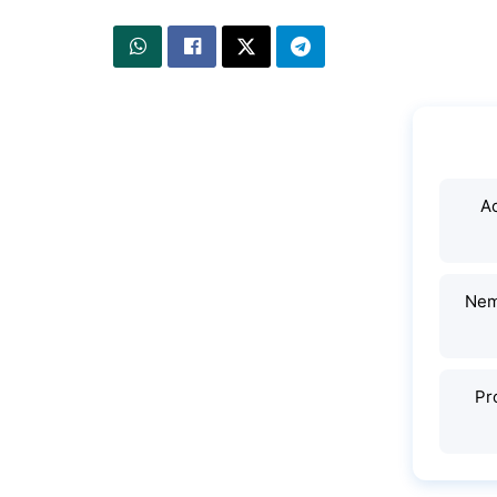
Ao
Nem
Pr