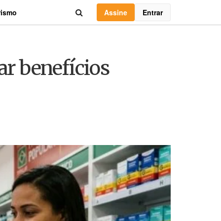
Assine
Entrar
rismo
r benefícios