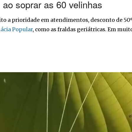
 ao soprar as 60 velinhas
eito a prioridade em atendimentos, desconto de 50%
ácia Popular
, como as fraldas geriátricas. Em mui