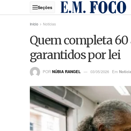
Início
Notícias
Quem completa 60 a
garantidos por lei
POR
NÚBIA RANGEL
03/05/2026
Em
Notíci