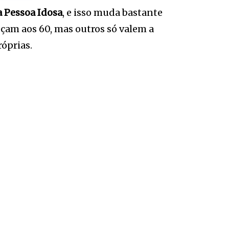
a Pessoa Idosa
, e isso muda bastante
eçam aos 60, mas outros só valem a
róprias.