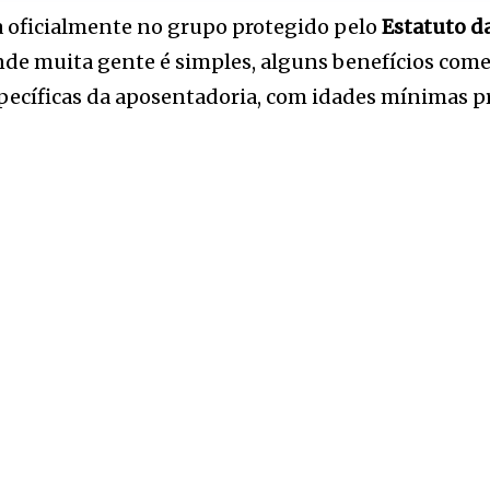
 oficialmente no grupo protegido pelo
Estatuto d
unde muita gente é simples, alguns benefícios com
específicas da aposentadoria, com idades mínimas p