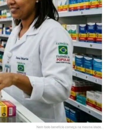
Nem todo benefício começa na mesma idade.