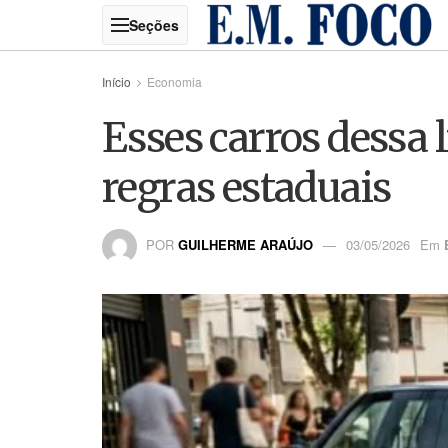
Início
Economia
Esses carros dessa
regras estaduais
POR
GUILHERME ARAÚJO
03/05/2026
Em