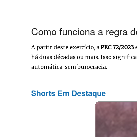
Como funciona a regra d
A partir deste exercício, a
PEC 72/2023
e
há duas décadas ou mais. Isso signifi
automática, sem burocracia.
Shorts Em Destaque