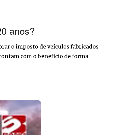
20 anos?
rar o imposto de veículos fabricados
contam com o benefício de forma