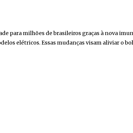
de para milhões de brasileiros graças à nova imun
delos elétricos. Essas mudanças visam aliviar o bo