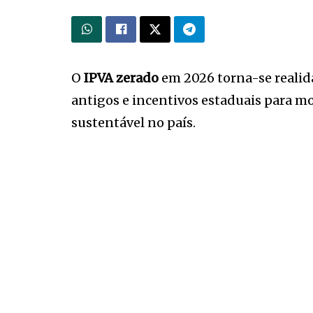
O
IPVA zerado
em 2026 torna-se realida
antigos e incentivos estaduais para mo
sustentável no país.