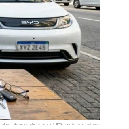
centivos estaduais ampliam isenções de IPVA para diversos condutores