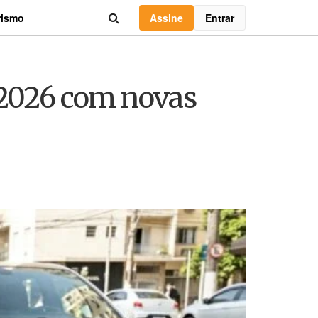
Assine
Entrar
rismo
 2026 com novas