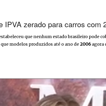
e IPVA zerado para carros com 
stabeleceu que nenhum estado brasileiro pode cob
ca que modelos produzidos até o ano de
2006
agora 