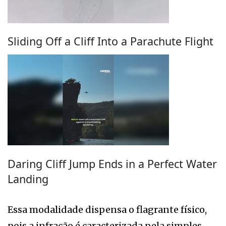
Sliding Off a Cliff Into a Parachute Flight
Daring Cliff Jump Ends in a Perfect Water
Landing
Essa modalidade dispensa o flagrante físico,
pois a infração é caracterizada pela simples