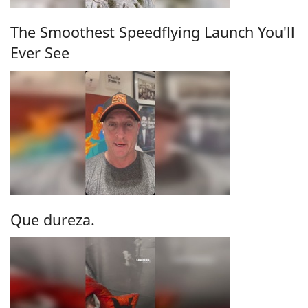
The Smoothest Speedflying Launch You'll
Ever See
Que dureza.