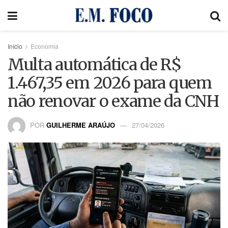
Início
Economia
Multa automática de R$
1.467,35 em 2026 para quem
não renovar o exame da CNH
POR
GUILHERME ARAÚJO
27/04/2026