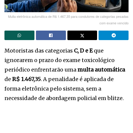
Multa eletrônica automática de R$ 1.467,35 para condutores de categorias pesadas
com exame vencido
Motoristas das categorias
C, D e E
que
ignorarem o prazo do exame toxicológico
periódico enfrentarão uma
multa automática
de
R$ 1.467,35
. A penalidade é aplicada de
forma eletrônica pelo sistema, sem a
necessidade de abordagem policial em blitze.