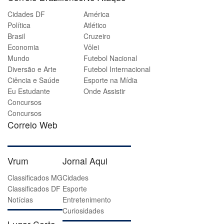
Cidades DF
América
Política
Atlético
Brasil
Cruzeiro
Economia
Vôlei
Mundo
Futebol Nacional
Diversão e Arte
Futebol Internacional
Ciência e Saúde
Esporte na Mídia
Eu Estudante
Onde Assistir
Concursos
Concursos
Correio Web
Vrum
Jornal Aqui
Classificados MG
Cidades
Classificados DF
Esporte
Notícias
Entretenimento
Curiosidades