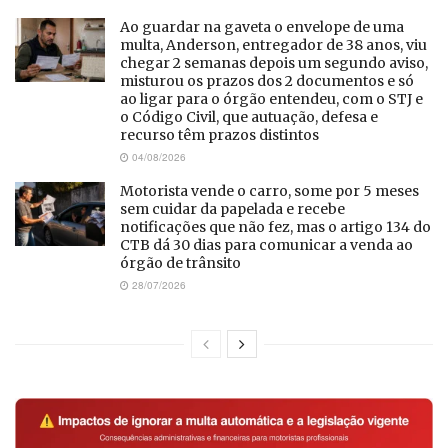
Ao guardar na gaveta o envelope de uma
multa, Anderson, entregador de 38 anos, viu
chegar 2 semanas depois um segundo aviso,
misturou os prazos dos 2 documentos e só
ao ligar para o órgão entendeu, com o STJ e
o Código Civil, que autuação, defesa e
recurso têm prazos distintos
04/08/2026
Motorista vende o carro, some por 5 meses
sem cuidar da papelada e recebe
notificações que não fez, mas o artigo 134 do
CTB dá 30 dias para comunicar a venda ao
órgão de trânsito
28/07/2026