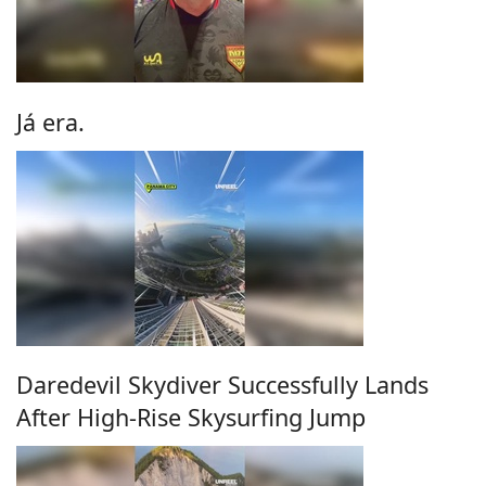
Já era.
Daredevil Skydiver Successfully Lands
After High-Rise Skysurfing Jump