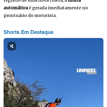
registro de uma nova coleta, a
multa
automática
é gerada imediatamente no
prontuário do motorista.
Shorts Em Destaque