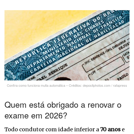
Confira como funciona multa automática – Créditos: depositphotos.com / rafapress
Quem está obrigado a renovar o
exame em 2026?
Todo condutor com idade inferior a
70 anos
e