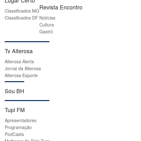
Lugar Certo
Revista Encontro
Classificados MG
Classificados DF
Notícias
Cultura
Gastrô
Tv Alterosa
Alterosa Alerta
Jornal da Alterosa
Alterosa Esporte
Sou BH
Tupi FM
Apresentadores
Programação
PodCasts