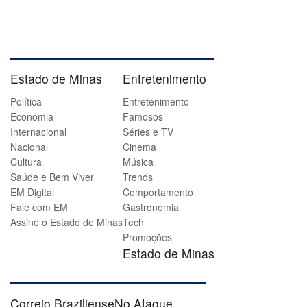
Estado de Minas
Entretenimento
Política
Entretenimento
Economia
Famosos
Internacional
Séries e TV
Nacional
Cinema
Cultura
Música
Saúde e Bem Viver
Trends
EM Digital
Comportamento
Fale com EM
Gastronomia
Assine o Estado de Minas
Tech
Promoções
Estado de Minas
Correio Braziliense
No Ataque