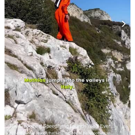
The Smoothest Speedflying Launch You'll Ever See
n epic mountain launch that turns into one of the smoothest speedflying flights you'll see