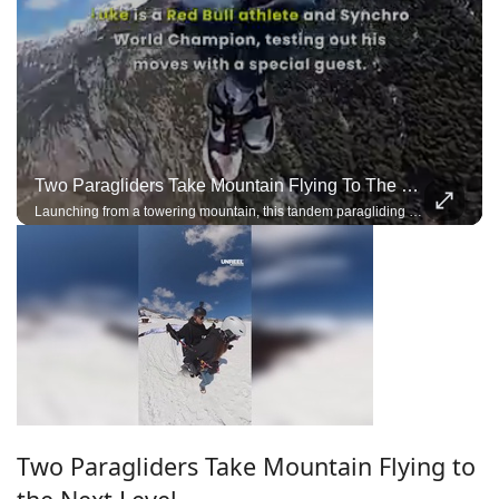
Two Paragliders Take Mountain Flying To The Next Level
Launching from a towering mountain, this tandem paragliding team performs breathtaking acro maneuvers under a single wing, demonstrating incredible trust, precision, and control.
Two Paragliders Take Mountain Flying to