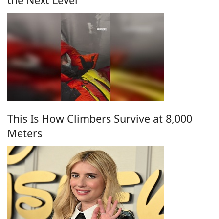
the Next Level
This Is How Climbers Survive at 8,000
Meters