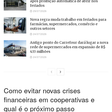
após proibição automática de abrir nos
feriados
29/07/2026
Nova regra muda trabalho em feriados para
farmácias, supermercados, comércio e
outros setores
24/07/2026
Antigo ponto do Carrefour dará lugar a nova
rede de supermercados em expansão de R$
433 milhões
24/07/2026
Como evitar novas crises
financeiras em cooperativas e
qual é o próximo passo