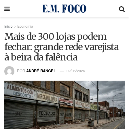
Início
Economia
Mais de 300 lojas podem
fechar: grande rede varejista
à beira da falência
POR
ANDRÉ RANGEL
02/05/2026