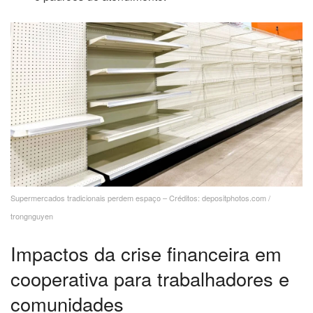
Supermercados tradicionais perdem espaço – Créditos: depositphotos.com /
trongnguyen
Impactos da crise financeira em
cooperativa para trabalhadores e
comunidades