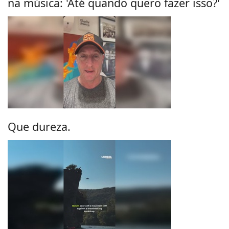
na música: 'Até quando quero fazer isso?'
Que dureza.