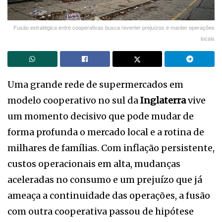
Fusão estratégica entre cooperativas busca reverter prejuízos e manter operações
locais
Uma grande rede de supermercados em
modelo cooperativo no sul da
Inglaterra
vive
um momento decisivo que pode mudar de
forma profunda o mercado local e a rotina de
milhares de famílias. Com inflação persistente,
custos operacionais em alta, mudanças
aceleradas no consumo e um prejuízo que já
ameaça a continuidade das operações, a fusão
com outra cooperativa passou de hipótese