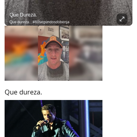
Que Dureza.
Que dureza... #60segundosdobenja
Que dureza.