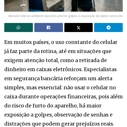
Atenção total ao ambiente bancário previne golpes e exposição de dados sensíveis
Em muitos países, o uso constante do celular
já faz parte da rotina, até em situações que
exigem atenção total, como a retirada de
dinheiro em caixas eletrônicos. Especialistas
em segurança bancária reforçam um alerta
simples, mas essencial: não usar o celular no
caixa durante operações financeiras, pois além
do risco de furto do aparelho, há maior
exposição a golpes, observação de senhas e
distrações que podem gerar prejuízos reais.