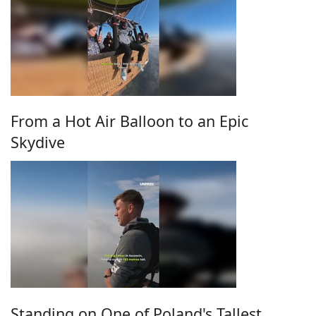
From a Hot Air Balloon to an Epic
Skydive
Standing on One of Poland's Tallest