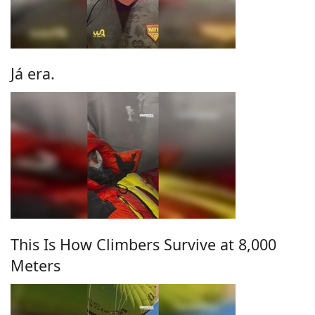
Já era.
This Is How Climbers Survive at 8,000
Meters