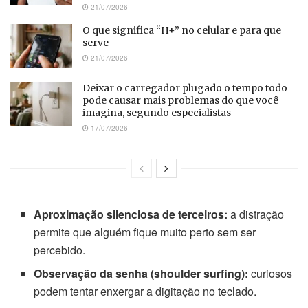
21/07/2026
O que significa “H+” no celular e para que
serve
21/07/2026
Deixar o carregador plugado o tempo todo
pode causar mais problemas do que você
imagina, segundo especialistas
17/07/2026
Aproximação silenciosa de terceiros:
a distração
permite que alguém fique muito perto sem ser
percebido.
Observação da senha (shoulder surfing):
curiosos
podem tentar enxergar a digitação no teclado.