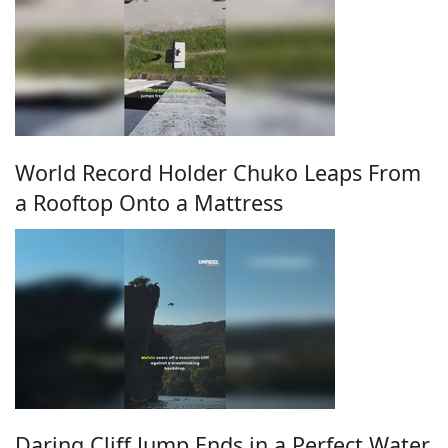
World Record Holder Chuko Leaps From
a Rooftop Onto a Mattress
Daring Cliff Jump Ends in a Perfect Water