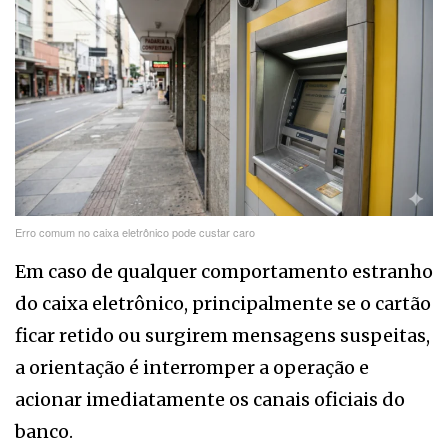
Erro comum no caixa eletrônico pode custar caro
Em caso de qualquer comportamento estranho
do caixa eletrônico, principalmente se o cartão
ficar retido ou surgirem mensagens suspeitas,
a orientação é interromper a operação e
acionar imediatamente os canais oficiais do
banco.