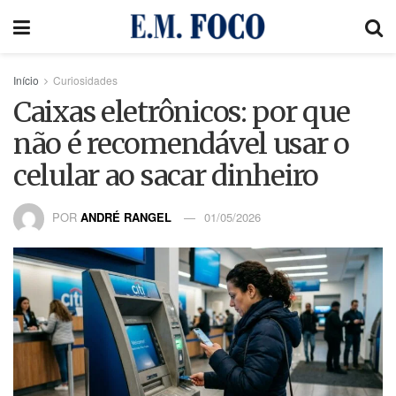
Início
Curiosidades
Caixas eletrônicos: por que
não é recomendável usar o
celular ao sacar dinheiro
POR
ANDRÉ RANGEL
01/05/2026