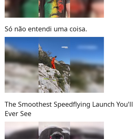
Só não entendi uma coisa.
The Smoothest Speedflying Launch You'll
Ever See