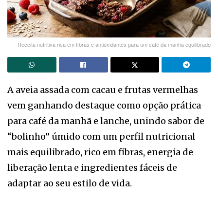
Receita nutritiva rica em fibras e antioxidantes para um café da manhã equilibrado
A aveia assada com cacau e frutas vermelhas
vem ganhando destaque como opção prática
para café da manhã e lanche, unindo sabor de
“bolinho” úmido com um perfil nutricional
mais equilibrado, rico em fibras, energia de
liberação lenta e ingredientes fáceis de
adaptar ao seu estilo de vida.