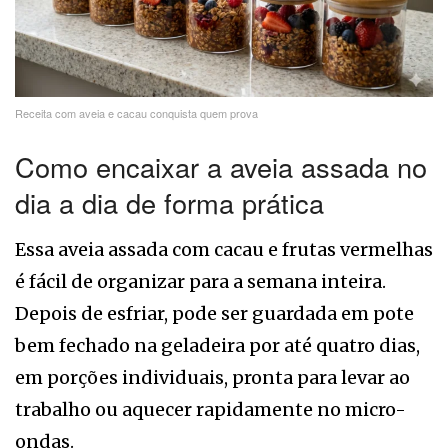
Receita com aveia e cacau conquista quem prova
Como encaixar a aveia assada no
dia a dia de forma prática
Essa aveia assada com cacau e frutas vermelhas
é fácil de organizar para a semana inteira.
Depois de esfriar, pode ser guardada em pote
bem fechado na geladeira por até quatro dias,
em porções individuais, pronta para levar ao
trabalho ou aquecer rapidamente no micro-
ondas.