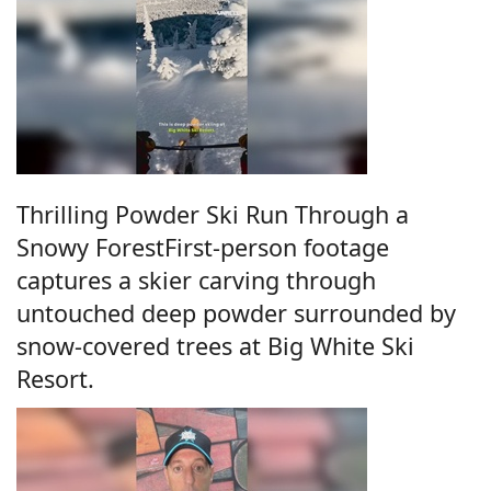
Thrilling Powder Ski Run Through a
Snowy ForestFirst-person footage
captures a skier carving through
untouched deep powder surrounded by
snow-covered trees at Big White Ski
Resort.