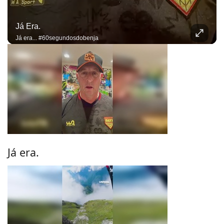
Já Era.
Já era... #60segundosdobenja
Já era.