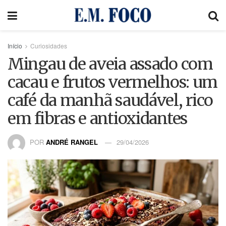
Início
Curiosidades
Mingau de aveia assado com
cacau e frutos vermelhos: um
café da manhã saudável, rico
em fibras e antioxidantes
POR
ANDRÉ RANGEL
29/04/2026