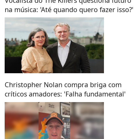
Vocalista do The Killers questiona futuro
na música: 'Até quando quero fazer isso?'
Christopher Nolan compra briga com
críticos amadores: 'Falha fundamental'