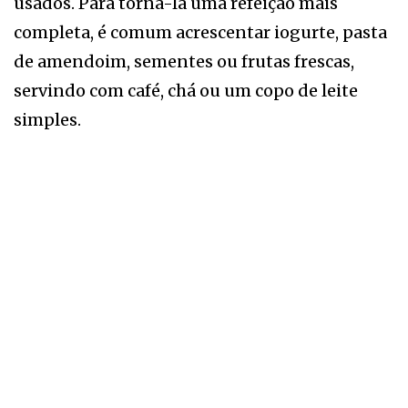
usados. Para torná-la uma refeição mais
completa, é comum acrescentar iogurte, pasta
de amendoim, sementes ou frutas frescas,
servindo com café, chá ou um copo de leite
simples.