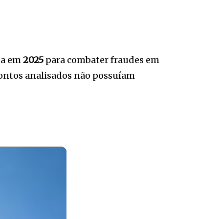
da em
2025
para combater fraudes em
ontos analisados não possuíam