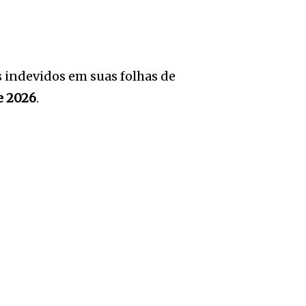
 indevidos em suas folhas de
e 2026
.