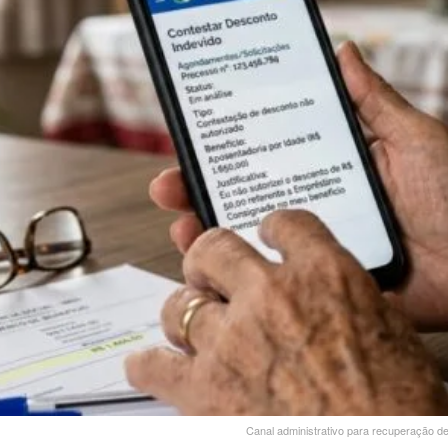
Canal administrativo para recuperação d