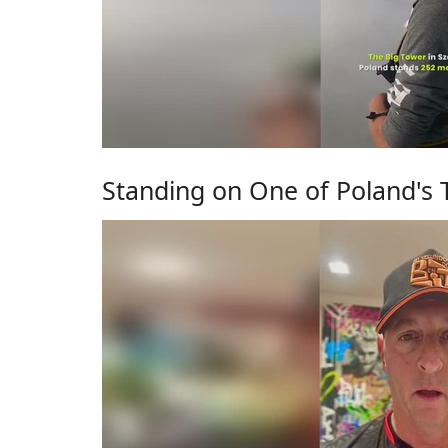
Standing on One of Poland's T