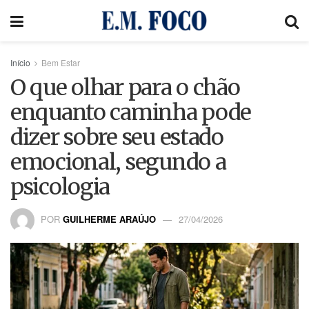
Início
Bem Estar
O que olhar para o chão
enquanto caminha pode
dizer sobre seu estado
emocional, segundo a
psicologia
POR
GUILHERME ARAÚJO
27/04/2026