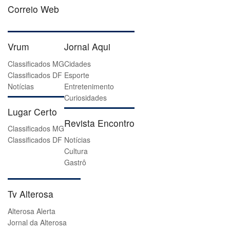
Correio Web
Vrum
Jornal Aqui
Classificados MG
Cidades
Classificados DF
Esporte
Notícias
Entretenimento
Curiosidades
Lugar Certo
Revista Encontro
Classificados MG
Classificados DF
Notícias
Cultura
Gastrô
Tv Alterosa
Alterosa Alerta
Jornal da Alterosa