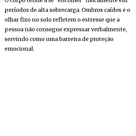
O corpo tende a se “encolher” fisicamente em
períodos de alta sobrecarga. Ombros caídos e o
olhar fixo no solo refletem o estresse que a
pessoa não consegue expressar verbalmente,
servindo como uma barreira de proteção
emocional.