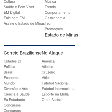
Cultura
Música
Saúde e Bem Viver
Trends
EM Digital
Comportamento
Fale com EM
Gastronomia
Assine o Estado de Minas
Tech
Promoções
Estado de Minas
Correio Braziliense
No Ataque
Cidades DF
América
Política
Atlético
Brasil
Cruzeiro
Economia
Vôlei
Mundo
Futebol Nacional
Diversão e Arte
Futebol Internacional
Ciência e Saúde
Esporte na Mídia
Eu Estudante
Onde Assistir
Concursos
Concursos