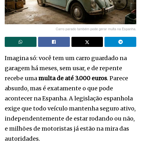
Carro parado também pode gerar multa na Espanha.
Imagina só: você tem um carro guardado na
garagem há meses, sem usar, e de repente
recebe uma
multa de até 3.000 euros
. Parece
absurdo, mas é exatamente o que pode
acontecer na Espanha. A legislação espanhola
exige que todo veículo mantenha seguro ativo,
independentemente de estar rodando ou não,
e milhões de motoristas já estão na mira das
autoridades.