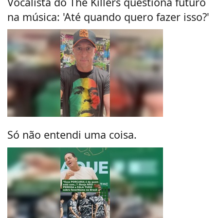
Vocalista do The Killers questiona futuro
na música: 'Até quando quero fazer isso?'
Só não entendi uma coisa.