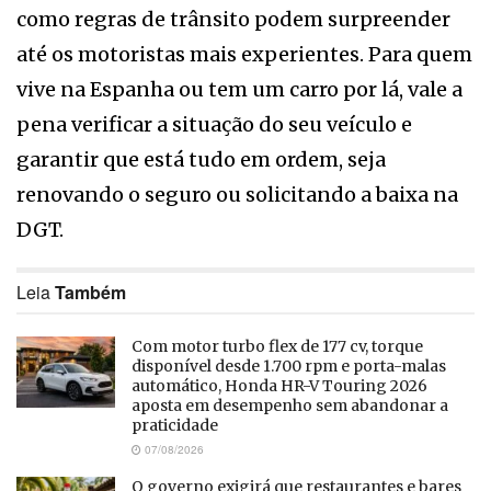
como regras de trânsito podem surpreender
até os motoristas mais experientes. Para quem
vive na Espanha ou tem um carro por lá, vale a
pena verificar a situação do seu veículo e
garantir que está tudo em ordem, seja
renovando o seguro ou solicitando a baixa na
DGT.
Leia
Também
Com motor turbo flex de 177 cv, torque
disponível desde 1.700 rpm e porta-malas
automático, Honda HR-V Touring 2026
aposta em desempenho sem abandonar a
praticidade
07/08/2026
O governo exigirá que restaurantes e bares