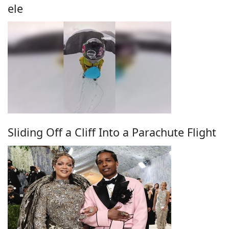
ele
Sliding Off a Cliff Into a Parachute Flight