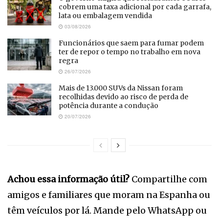
cobrem uma taxa adicional por cada garrafa,
lata ou embalagem vendida
03/08/2026
Funcionários que saem para fumar podem
ter de repor o tempo no trabalho em nova
regra
26/07/2026
Mais de 13.000 SUVs da Nissan foram
recolhidas devido ao risco de perda de
potência durante a condução
20/07/2026
Achou essa informação útil?
Compartilhe com
amigos e familiares que moram na Espanha ou
têm veículos por lá. Mande pelo WhatsApp ou