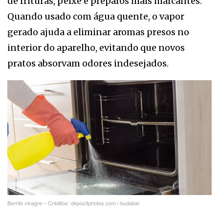
de frituras, peixe e preparos mais marcantes.
Quando usado com água quente, o vapor
gerado ajuda a eliminar aromas presos no
interior do aparelho, evitando que novos
pratos absorvam odores indesejados.
Borrife vinagre – Créditos: depositphotos.com / budabar