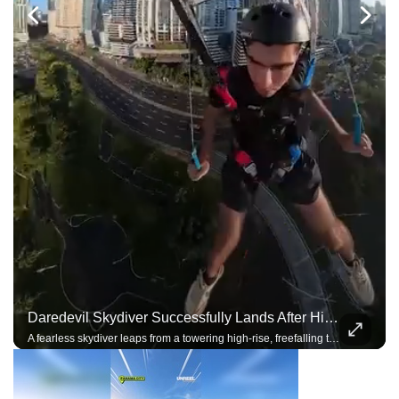
Daredevil Skydiver Successfully Lands After High-Rise Skysurfing Jump
A fearless skydiver leaps from a towering high-rise, freefalling through the city skyline before deploying the parachute and landing with incredible precision.