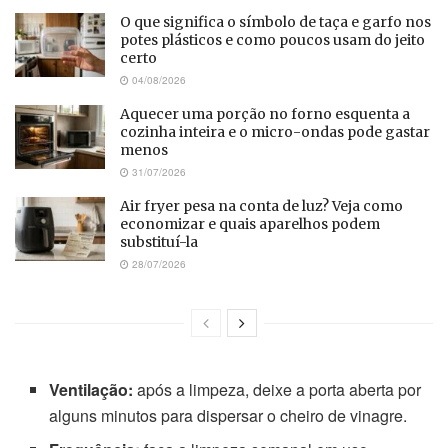
O que significa o símbolo de taça e garfo nos
potes plásticos e como poucos usam do jeito
certo
04/08/2026
Aquecer uma porção no forno esquenta a
cozinha inteira e o micro-ondas pode gastar
menos
31/07/2026
Air fryer pesa na conta de luz? Veja como
economizar e quais aparelhos podem
substituí-la
28/07/2026
Ventilação:
após a limpeza, deixe a porta aberta por
alguns minutos para dispersar o cheiro de vinagre.