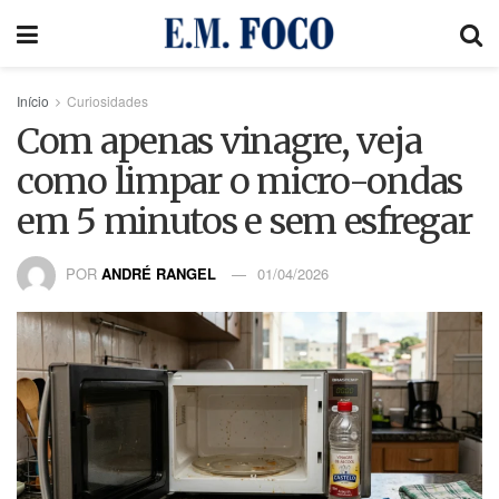
Início
Curiosidades
Com apenas vinagre, veja
como limpar o micro-ondas
em 5 minutos e sem esfregar
POR
ANDRÉ RANGEL
01/04/2026