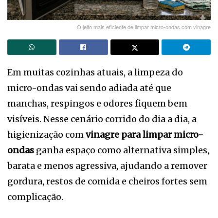
O jeito mais eficiente de limpar micro-ondas com vinagre
Em muitas cozinhas atuais, a limpeza do
micro-ondas vai sendo adiada até que
manchas, respingos e odores fiquem bem
visíveis. Nesse cenário corrido do dia a dia, a
higienização com
vinagre para limpar micro-
ondas
ganha espaço como alternativa simples,
barata e menos agressiva, ajudando a remover
gordura, restos de comida e cheiros fortes sem
complicação.