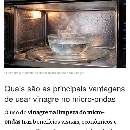
O jeito mais eficiente de limpar micro-ondas com vinagre
Quais são as principais vantagens
de usar vinagre no micro-ondas
O uso do
vinagre na limpeza do micro-
ondas
traz benefícios visuais, econômicos e