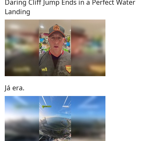
Daring Cliff Jump Ends in a Perfect Water
Landing
Já era.