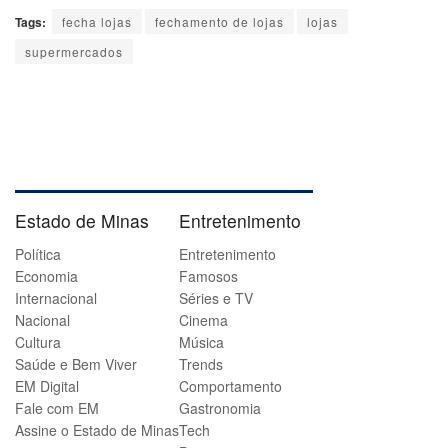
Tags:
fecha lojas
fechamento de lojas
lojas
supermercados
Estado de Minas
Entretenimento
Política
Entretenimento
Economia
Famosos
Internacional
Séries e TV
Nacional
Cinema
Cultura
Música
Saúde e Bem Viver
Trends
EM Digital
Comportamento
Fale com EM
Gastronomia
Assine o Estado de Minas
Tech