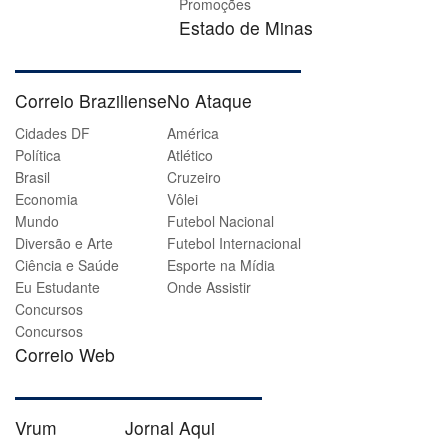
Promoções
Estado de Minas
Correio Braziliense
No Ataque
Cidades DF
América
Política
Atlético
Brasil
Cruzeiro
Economia
Vôlei
Mundo
Futebol Nacional
Diversão e Arte
Futebol Internacional
Ciência e Saúde
Esporte na Mídia
Eu Estudante
Onde Assistir
Concursos
Concursos
Correio Web
Vrum
Jornal Aqui