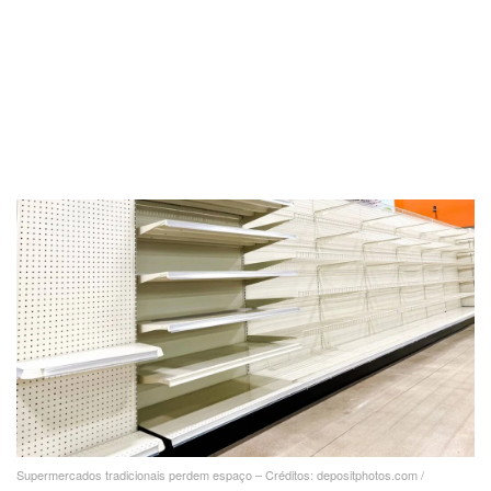
Supermercados tradicionais perdem espaço – Créditos: depositphotos.com /