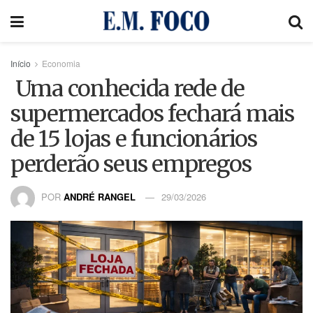
Início
Economia
Uma conhecida rede de
supermercados fechará mais
de 15 lojas e funcionários
perderão seus empregos
POR
ANDRÉ RANGEL
29/03/2026