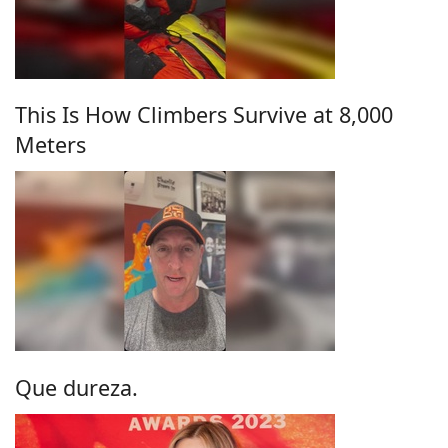
This Is How Climbers Survive at 8,000
Meters
Que dureza.