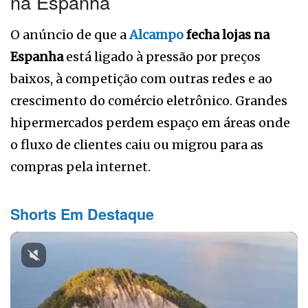
na Espanha
O anúncio de que a
Alcampo
fecha lojas na
Espanha
está ligado à pressão por preços
baixos, à competição com outras redes e ao
crescimento do comércio eletrônico. Grandes
hipermercados perdem espaço em áreas onde
o fluxo de clientes caiu ou migrou para as
compras pela internet.
Shorts Em Destaque