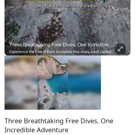
Three Breathtaking Free Dives, One Incredible Adventure
Experience the thrill of three incredible free dives, each capturing the beauty, precision, and adrenaline of exploring the deep on a single breath
Three Breathtaking Free Dives, One
Incredible Adventure