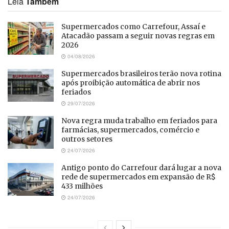
Leia
Também
Supermercados como Carrefour, Assaí e
Atacadão passam a seguir novas regras em
2026
04/08/2026
Supermercados brasileiros terão nova rotina
após proibição automática de abrir nos
feriados
29/07/2026
Nova regra muda trabalho em feriados para
farmácias, supermercados, comércio e
outros setores
24/07/2026
Antigo ponto do Carrefour dará lugar a nova
rede de supermercados em expansão de R$
433 milhões
24/07/2026