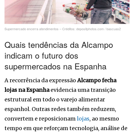
Supermercado encerra atendimentos – Créditos: depositphotos.com / bascuas2
Quais tendências da Alcampo
indicam o futuro dos
supermercados na Espanha
A recorrência da expressão
Alcampo fecha
lojas na Espanha
evidencia uma transição
estrutural em todo o varejo alimentar
espanhol. Outras redes também reduzem,
convertem e reposicionam
lojas
, ao mesmo
tempo em que reforçam tecnologia, análise de