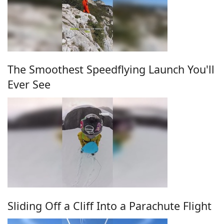
The Smoothest Speedflying Launch You'll
Ever See
Sliding Off a Cliff Into a Parachute Flight