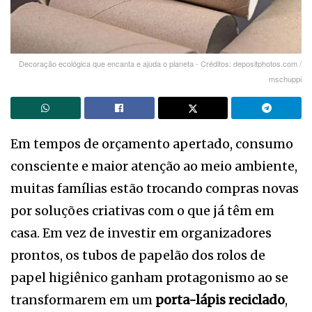
Decoração ecológica que encanta e ajuda o planeta - Créditos: depositphotos.com /
mschuppi
Em tempos de orçamento apertado, consumo
consciente e maior atenção ao meio ambiente,
muitas famílias estão trocando compras novas
por soluções criativas com o que já têm em
casa. Em vez de investir em organizadores
prontos, os tubos de papelão dos rolos de
papel higiênico ganham protagonismo ao se
transformarem em um
porta-lápis reciclado
,