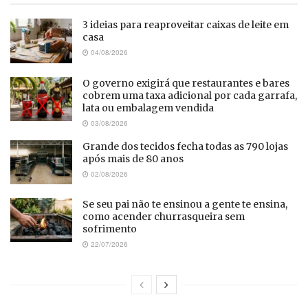
3 ideias para reaproveitar caixas de leite em
casa
04/08/2026
O governo exigirá que restaurantes e bares
cobrem uma taxa adicional por cada garrafa,
lata ou embalagem vendida
03/08/2026
Grande dos tecidos fecha todas as 790 lojas
após mais de 80 anos
02/08/2026
Se seu pai não te ensinou a gente te ensina,
como acender churrasqueira sem
sofrimento
22/07/2026