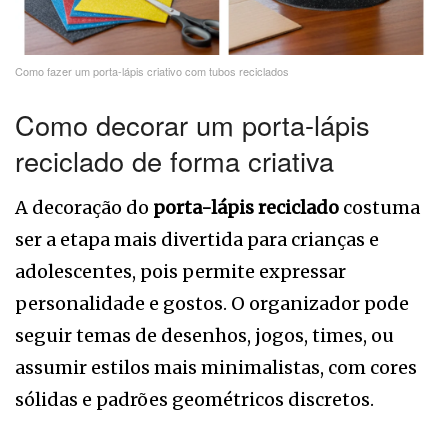
Como fazer um porta-lápis criativo com tubos reciclados
Como decorar um porta-lápis
reciclado de forma criativa
A decoração do
porta-lápis reciclado
costuma
ser a etapa mais divertida para crianças e
adolescentes, pois permite expressar
personalidade e gostos. O organizador pode
seguir temas de desenhos, jogos, times, ou
assumir estilos mais minimalistas, com cores
sólidas e padrões geométricos discretos.