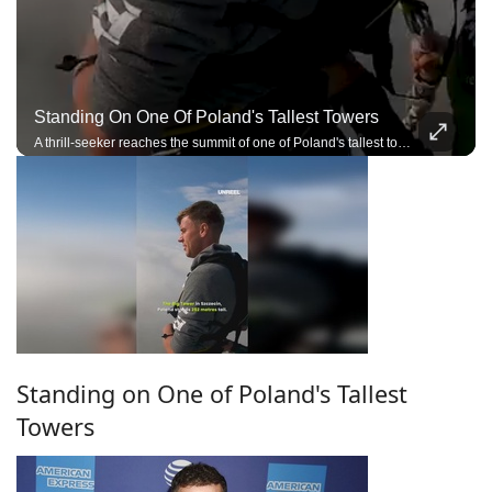
Standing On One Of Poland's Tallest Towers
A thrill-seeker reaches the summit of one of Poland's tallest towers before an extreme adventure.
Standing on One of Poland's Tallest
Towers