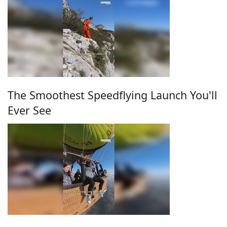
The Smoothest Speedflying Launch You'll
Ever See