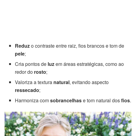
Reduz
o contraste entre raiz, fios brancos e tom de
pele
;
Cria pontos de
luz
em áreas estratégicas, como ao
redor do
rosto
;
Valoriza a textura
natural
, evitando aspecto
ressecado
;
Harmoniza com
sobrancelhas
e tom natural dos
fios
.