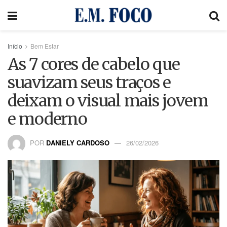
Início
Bem Estar
As 7 cores de cabelo que
suavizam seus traços e
deixam o visual mais jovem
e moderno
POR
DANIELY CARDOSO
26/02/2026