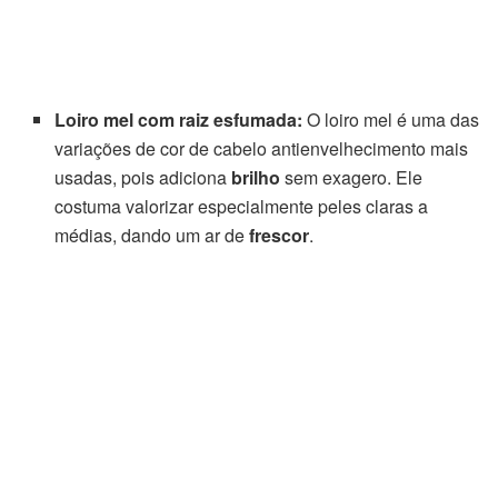
Loiro mel com raiz esfumada:
O loiro mel é uma das
variações de cor de cabelo antienvelhecimento mais
usadas, pois adiciona
brilho
sem exagero. Ele
costuma valorizar especialmente peles claras a
médias, dando um ar de
frescor
.