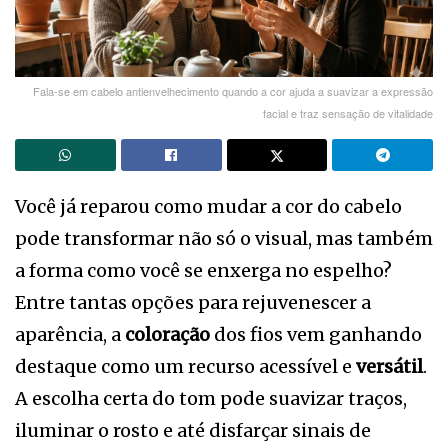
Fala-se em cabelo antienvelhecimento quando a cor ajuda a suavizar a expressão
facial e traz sensação de vitalidade
Você já reparou como mudar a cor do cabelo
pode transformar não só o visual, mas também
a forma como você se enxerga no espelho?
Entre tantas opções para rejuvenescer a
aparência, a
coloração
dos fios vem ganhando
destaque como um recurso acessível e
versátil
.
A escolha certa do tom pode suavizar traços,
iluminar o rosto e até disfarçar sinais de