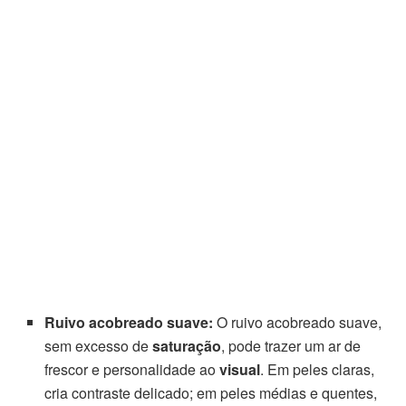
Ruivo acobreado suave:
O ruivo acobreado suave,
sem excesso de
saturação
, pode trazer um ar de
frescor e personalidade ao
visual
. Em peles claras,
cria contraste delicado; em peles médias e quentes,