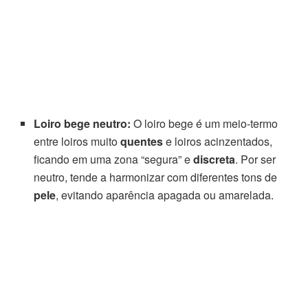
Loiro bege neutro:
O loiro bege é um meio-termo
entre loiros muito
quentes
e loiros acinzentados,
ficando em uma zona “segura” e
discreta
. Por ser
neutro, tende a harmonizar com diferentes tons de
pele
, evitando aparência apagada ou amarelada.