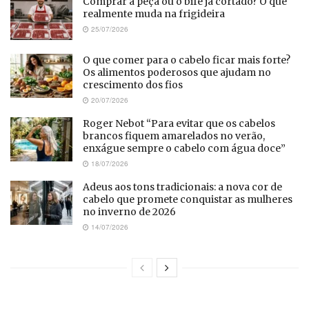
Comprar a peça ou o bife já cortado? O que
realmente muda na frigideira
25/07/2026
O que comer para o cabelo ficar mais forte?
Os alimentos poderosos que ajudam no
crescimento dos fios
20/07/2026
Roger Nebot “Para evitar que os cabelos
brancos fiquem amarelados no verão,
enxágue sempre o cabelo com água doce”
18/07/2026
Adeus aos tons tradicionais: a nova cor de
cabelo que promete conquistar as mulheres
no inverno de 2026
14/07/2026