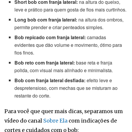
Short bob com franja lateral:
na altura do queixo,
leve e prático para quem gosta de fios mais curtinhos.
Long bob com franja lateral:
na altura dos ombros,
permite prender e criar penteados simples.
Bob repicado com franja lateral:
camadas
evidentes que dão volume e movimento, ótimo para
fios finos.
Bob reto com franja lateral:
base reta e franja
polida, com visual mais alinhado e minimalista.
Bob com franja lateral desfiada:
efeito leve e
despretensioso, com mechas que se misturam ao
restante do corte.
Para você que quer mais dicas, separamos um
vídeo do canal
Sobre Ela
com indicações de
cortes e cuidados com o bob: