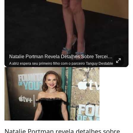
Natalie Portman Revela Detalhes Sobre Terceira Gravidez: ‘Sentidos Mais Aguçados’
A atriz espera seu primeiro filho com o parceiro Tanguy Destable
Natalie Portman revela detalhes sobre