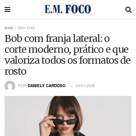
Início
Bem Estar
Bob com franja lateral: o
corte moderno, prático e que
valoriza todos os formatos de
rosto
POR
DANIELY CARDOSO
29/01/2026