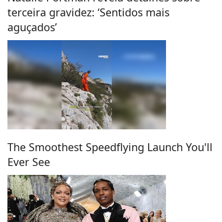
terceira gravidez: ‘Sentidos mais
aguçados’
The Smoothest Speedflying Launch You'll
Ever See