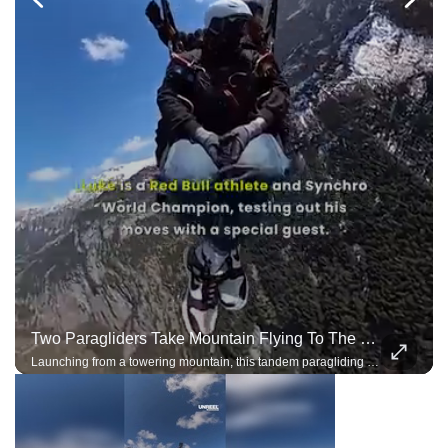
Two Paragliders Take Mountain Flying To The Next Level
Launching from a towering mountain, this tandem paragliding team performs breathtaking acro maneuvers under a single wing, demonstrating incredible trust, precision, and control.