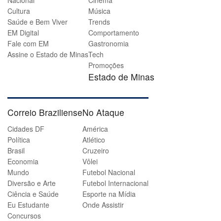
Cultura
Música
Saúde e Bem Viver
Trends
EM Digital
Comportamento
Fale com EM
Gastronomia
Assine o Estado de Minas
Tech
Promoções
Estado de Minas
Correio Braziliense
No Ataque
Cidades DF
América
Política
Atlético
Brasil
Cruzeiro
Economia
Vôlei
Mundo
Futebol Nacional
Diversão e Arte
Futebol Internacional
Ciência e Saúde
Esporte na Mídia
Eu Estudante
Onde Assistir
Concursos