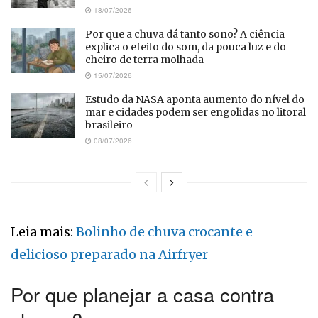
18/07/2026
Por que a chuva dá tanto sono? A ciência
explica o efeito do som, da pouca luz e do
cheiro de terra molhada
15/07/2026
Estudo da NASA aponta aumento do nível do
mar e cidades podem ser engolidas no litoral
brasileiro
08/07/2026
Leia mais:
Bolinho de chuva crocante e
delicioso preparado na Airfryer
Por que planejar a casa contra