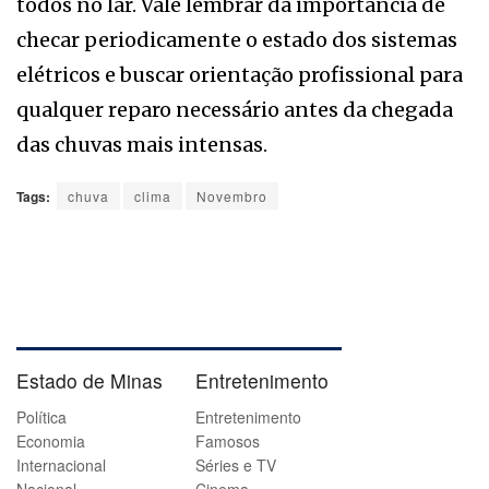
todos no lar. Vale lembrar da importância de
checar periodicamente o estado dos sistemas
elétricos e buscar orientação profissional para
qualquer reparo necessário antes da chegada
das chuvas mais intensas.
Tags:
chuva
clima
Novembro
Estado de Minas
Entretenimento
Política
Entretenimento
Economia
Famosos
Internacional
Séries e TV
Nacional
Cinema