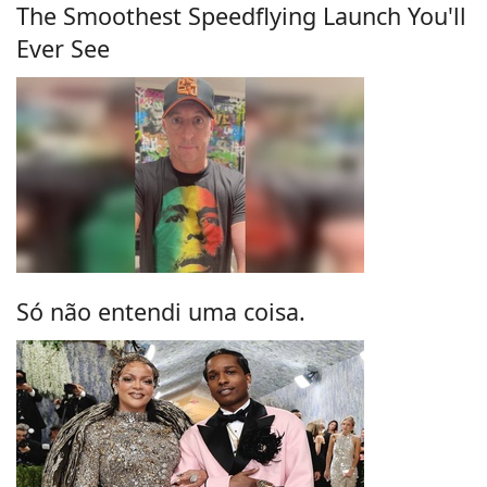
The Smoothest Speedflying Launch You'll
Ever See
Só não entendi uma coisa.