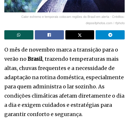
Calor extremo e temporais colocam regiões do Brasil em alerta - Créditos:
depositphotos.com / rfphoto
O mês de novembro marca a transição para o
verão no
Brasil
, trazendo temperaturas mais
altas, chuvas frequentes e a necessidade de
adaptação na rotina doméstica, especialmente
para quem administra o lar sozinho. As
condições climáticas afetam diretamente o dia
a dia e exigem cuidados e estratégias para
garantir conforto e segurança.