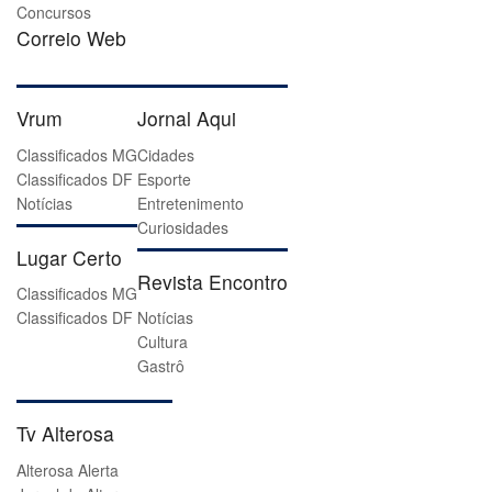
Concursos
Correio Web
Vrum
Jornal Aqui
Classificados MG
Cidades
Classificados DF
Esporte
Notícias
Entretenimento
Curiosidades
Lugar Certo
Revista Encontro
Classificados MG
Classificados DF
Notícias
Cultura
Gastrô
Tv Alterosa
Alterosa Alerta