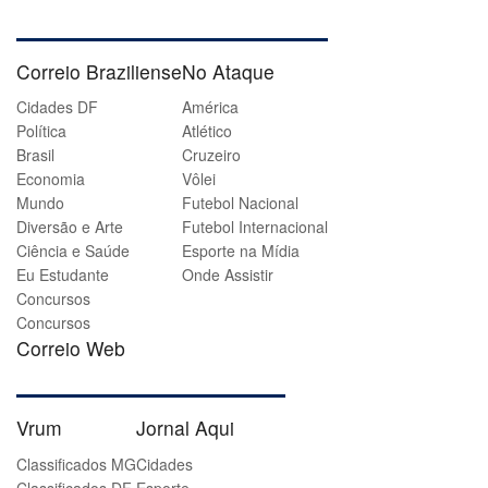
Correio Braziliense
No Ataque
Cidades DF
América
Política
Atlético
Brasil
Cruzeiro
Economia
Vôlei
Mundo
Futebol Nacional
Diversão e Arte
Futebol Internacional
Ciência e Saúde
Esporte na Mídia
Eu Estudante
Onde Assistir
Concursos
Concursos
Correio Web
Vrum
Jornal Aqui
Classificados MG
Cidades
Classificados DF
Esporte