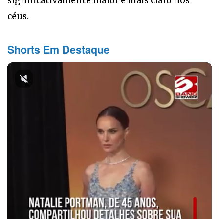
significativamente maior e mais claro nos
céus.
Shorts Em Destaque