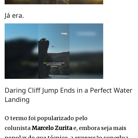
Já era.
Daring Cliff Jump Ends in a Perfect Water
Landing
O termo foi popularizado pelo
colunista
Marcelo Zurita
e, embora seja mais
popular do que técnico, a expressão superlua