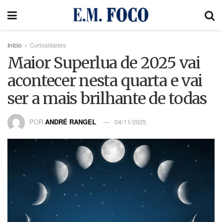
Início
Curiosidades
Maior Superlua de 2025 vai
acontecer nesta quarta e vai
ser a mais brilhante de todas
POR
ANDRÉ RANGEL
04/11/2025