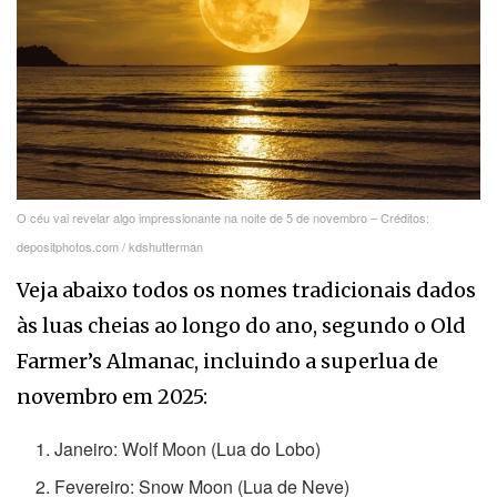
O céu vai revelar algo impressionante na noite de 5 de novembro – Créditos:
depositphotos.com / kdshutterman
Veja abaixo todos os nomes tradicionais dados
às luas cheias ao longo do ano, segundo o Old
Farmer’s Almanac, incluindo a superlua de
novembro em 2025:
Janeiro: Wolf Moon (Lua do Lobo)
Fevereiro: Snow Moon (Lua de Neve)