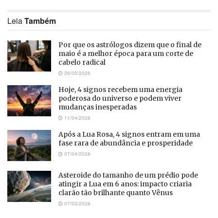
Leia
Também
Por que os astrólogos dizem que o final de
maio é a melhor época para um corte de
cabelo radical
26/05/2026
Hoje, 4 signos recebem uma energia
poderosa do universo e podem viver
mudanças inesperadas
11/04/2026
Após a Lua Rosa, 4 signos entram em uma
fase rara de abundância e prosperidade
07/04/2026
Asteroide do tamanho de um prédio pode
atingir a Lua em 6 anos: impacto criaria
clarão tão brilhante quanto Vênus
07/02/2026