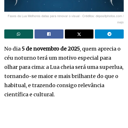
Fases da Lua Melhores datas para renovar o visual - Créditos: depositphotos.com /
mejn
No dia
5 de novembro de 2025
, quem aprecia o
céu noturno terá um motivo especial para
olhar para cima: a Lua cheia será uma superlua,
tornando-se maior e mais brilhante do que o
habitual, e trazendo consigo relevância
científica e cultural.