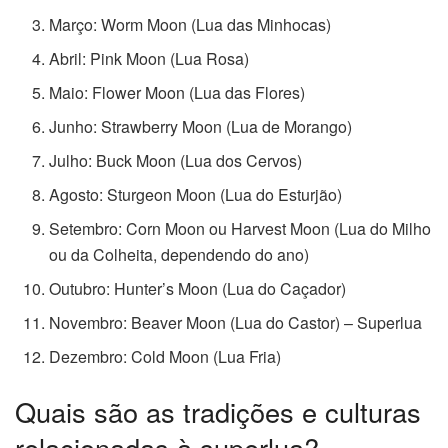
Março: Worm Moon (Lua das Minhocas)
Abril: Pink Moon (Lua Rosa)
Maio: Flower Moon (Lua das Flores)
Junho: Strawberry Moon (Lua de Morango)
Julho: Buck Moon (Lua dos Cervos)
Agosto: Sturgeon Moon (Lua do Esturjão)
Setembro: Corn Moon ou Harvest Moon (Lua do Milho
ou da Colheita, dependendo do ano)
Outubro: Hunter’s Moon (Lua do Caçador)
Novembro: Beaver Moon (Lua do Castor) – Superlua
Dezembro: Cold Moon (Lua Fria)
Quais são as tradições e culturas
relacionadas à superlua?