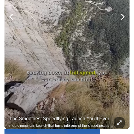
The Smoothest Speedflying Launch You'll Ever See
n epic mountain launch that turns into one of the smoothest speedflying flights you'll see