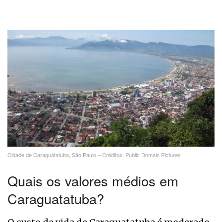
Cidade de Caraguatatuba, São Paulo – Créditos: Public Domain Pictures
Quais os valores médios em
Caraguatatuba?