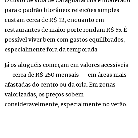
O custo de vida de Caraguatatuba é moderado
para o padrão litorâneo: refeições simples
custam cerca de R$ 12, enquanto em
restaurantes de maior porte rondam R$ 55. É
possível viver bem com gastos equilibrados,
especialmente fora da temporada.
Já os aluguéis começam em valores acessíveis
— cerca de R$ 250 mensais — em áreas mais
afastadas do centro ou da orla. Em zonas
valorizadas, os preços sobem
consideravelmente, especialmente no verão.