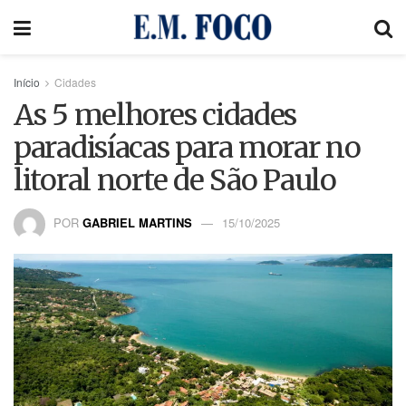
Início
Cidades
As 5 melhores cidades
paradisíacas para morar no
litoral norte de São Paulo
POR
GABRIEL MARTINS
15/10/2025