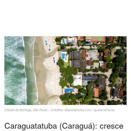
Cidade de Bertioga, São Paulo – Créditos: depositphotos.com / gustavofrazao
Caraguatatuba (Caraguá): cresce