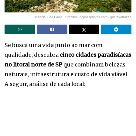
Ilhabela, São Paulo - Créditos: depositphotos.com / gustavofrazao
Se busca uma vida junto ao mar com
qualidade, descubra
cinco cidades paradisíacas
no litoral norte de SP
que combinam belezas
naturais, infraestrutura e custo de vida viável.
A seguir, análise de cada local: