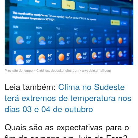
Previsão do tempo – Créditos: depositphotos.com / arvydele.gmail.com
Leia também:
Clima no Sudeste
terá extremos de temperatura nos
dias 03 e 04 de outubro
Quais são as expectativas para o
fim de semana em Juiz de Fora?