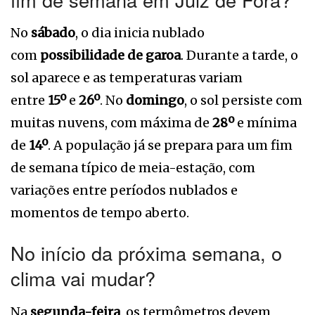
No
sábado
, o dia inicia nublado
com
possibilidade de garoa
. Durante a tarde, o
sol aparece e as temperaturas variam
entre
15º
e
26º
. No
domingo
, o sol persiste com
muitas nuvens, com máxima de
28º
e mínima
de
14º
. A população já se prepara para um fim
de semana típico de meia-estação, com
variações entre períodos nublados e
momentos de tempo aberto.
No início da próxima semana, o
clima vai mudar?
Na
segunda-feira
, os termômetros devem