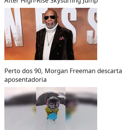
After High-Rise Skysurfing Jump
Perto dos 90, Morgan Freeman descarta
aposentadoria