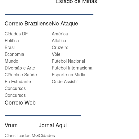
Estado de Minas
Correio Braziliense
No Ataque
Cidades DF
América
Política
Atlético
Brasil
Cruzeiro
Economia
Vôlei
Mundo
Futebol Nacional
Diversão e Arte
Futebol Internacional
Ciência e Saúde
Esporte na Mídia
Eu Estudante
Onde Assistir
Concursos
Concursos
Correio Web
Vrum
Jornal Aqui
Classificados MG
Cidades