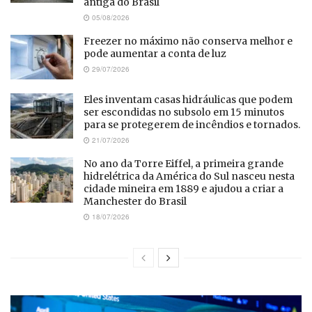
antiga do Brasil
05/08/2026
Freezer no máximo não conserva melhor e
pode aumentar a conta de luz
29/07/2026
Eles inventam casas hidráulicas que podem
ser escondidas no subsolo em 15 minutos
para se protegerem de incêndios e tornados.
21/07/2026
No ano da Torre Eiffel, a primeira grande
hidrelétrica da América do Sul nasceu nesta
cidade mineira em 1889 e ajudou a criar a
Manchester do Brasil
18/07/2026