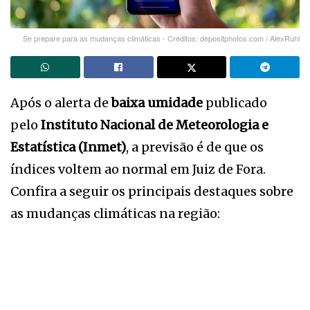
Se prepare para as mudanças climáticas - Créditos: depositphotos.com / AlexRuhl
Após o alerta de
baixa umidade
publicado
pelo
Instituto Nacional de Meteorologia e
Estatística (Inmet)
, a previsão é de que os
índices voltem ao normal em Juiz de Fora.
Confira a seguir os principais destaques sobre
as mudanças climáticas na região: