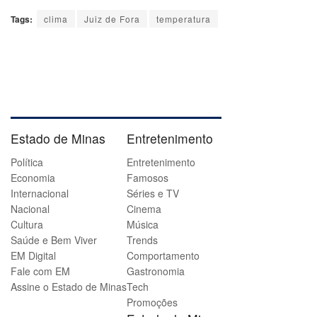
Tags:
clima
Juiz de Fora
temperatura
Estado de Minas
Entretenimento
Política
Entretenimento
Economia
Famosos
Internacional
Séries e TV
Nacional
Cinema
Cultura
Música
Saúde e Bem Viver
Trends
EM Digital
Comportamento
Fale com EM
Gastronomia
Assine o Estado de Minas
Tech
Promoções