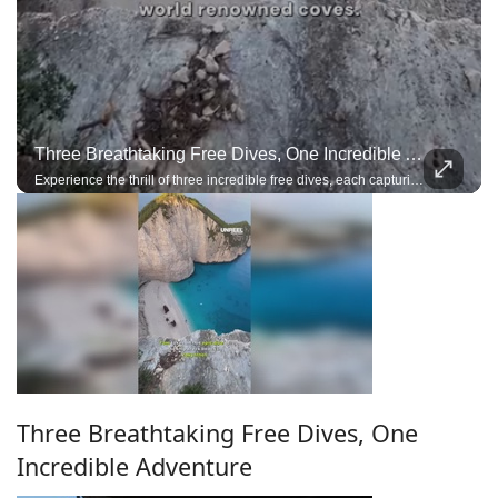
Three Breathtaking Free Dives, One Incredible Adventure
Experience the thrill of three incredible free dives, each capturing the beauty, precision, and adrenaline of exploring the deep on a single breath
Three Breathtaking Free Dives, One
Incredible Adventure