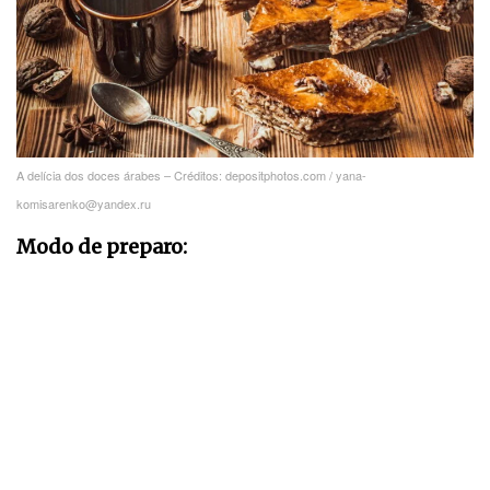
A delícia dos doces árabes – Créditos: depositphotos.com / yana-
komisarenko@yandex.ru
Modo de preparo: