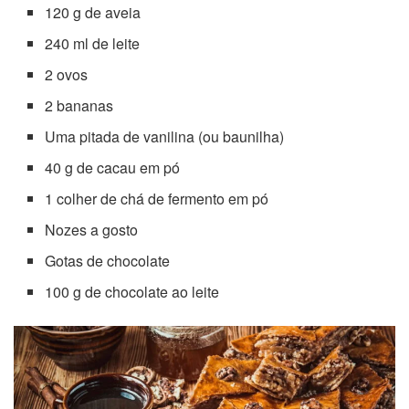
120 g de aveia
240 ml de leite
2 ovos
2 bananas
Uma pitada de vanilina (ou baunilha)
40 g de cacau em pó
1 colher de chá de fermento em pó
Nozes a gosto
Gotas de chocolate
100 g de chocolate ao leite