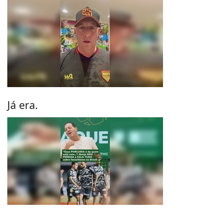
Já era.