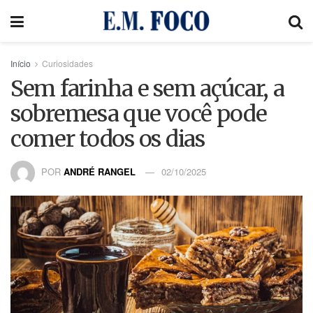
Início
Curiosidades
Sem farinha e sem açúcar, a
sobremesa que você pode
comer todos os dias
POR
ANDRÉ RANGEL
02/10/2025