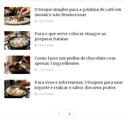
O truque simples para a gelatina de café em
mosaico não desmoronar
18/07/2026
Para o que serve colocar vinagre ao
preparar batatas
18/07/2026
Como fazer um pudim de chocolate com
apenas 3 ingredientes
17/07/2026
Para ovos e sobremesas: 3 truques para usar
iogurte e realçar o sabor dos seus pratos
17/07/2026