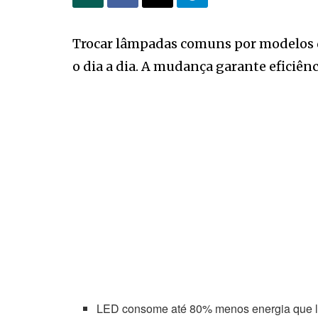
Trocar lâmpadas comuns por modelos de
o dia a dia. A mudança garante eficiên
LED consome até 80% menos energia que 