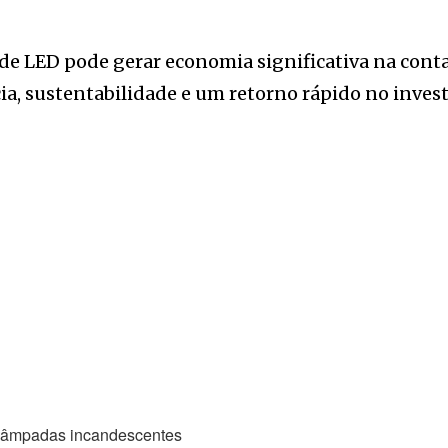
 LED pode gerar economia significativa na conta 
cia, sustentabilidade e um retorno rápido no inves
lâmpadas incandescentes