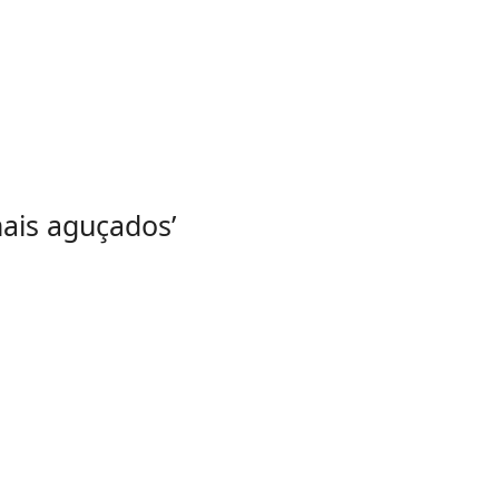
mais aguçados’