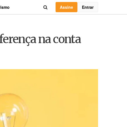
Assine
Entrar
rismo
ferença na conta