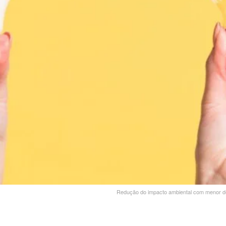
Redução do impacto ambiental com menor de