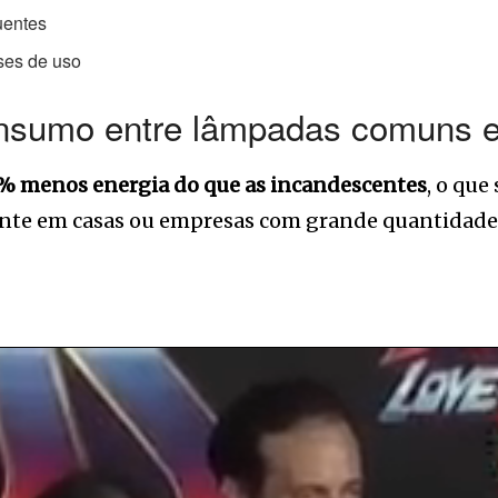
uentes
ses de uso
consumo entre lâmpadas comuns 
 menos energia do que as incandescentes
, o que
dente em casas ou empresas com grande quantidade