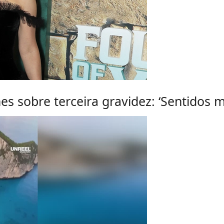
es sobre terceira gravidez: ‘Sentidos 