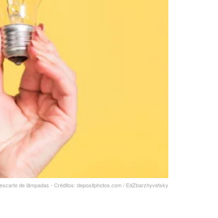
scarte de lâmpadas - Créditos: depositphotos.com / EdZbarzhyvetsky