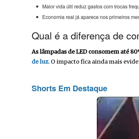
Maior vida útil reduz gastos com trocas freq
Economia real já aparece nos primeiros me
Qual é a diferença de 
As lâmpadas de LED consomem até 80%
de luz
. O impacto fica ainda mais evi
Shorts Em Destaque