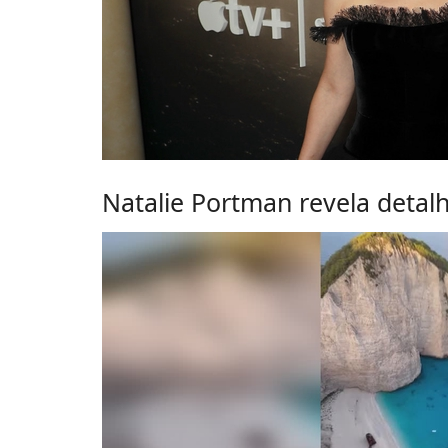
Natalie Portman revela detalh