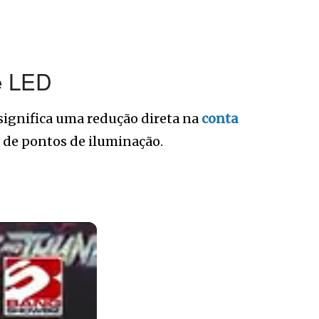
e LED
 significa uma redução direta na
conta
 de pontos de iluminação.