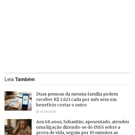
Leia
Também
Duas pessoas da mesma família podem
receber R$ 1.621 cada por mês sem um
benefício cortar o outro
05/08/2026
Aos 68 anos, Sebastião, aposentado, atendeu
uma ligação dizendo-se do INSS sobre a
prova de vida, seguiu por 10 minutos as