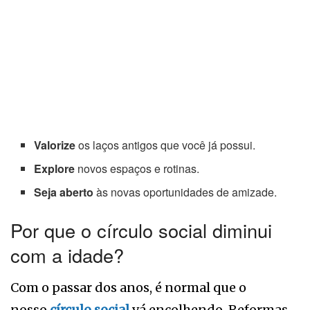
Valorize
os laços antigos que você já possui.
Explore
novos espaços e rotinas.
Seja aberto
às novas oportunidades de amizade.
Por que o círculo social diminui
com a idade?
Com o passar dos anos, é normal que o
nosso
círculo social
vá encolhendo. Reformas,