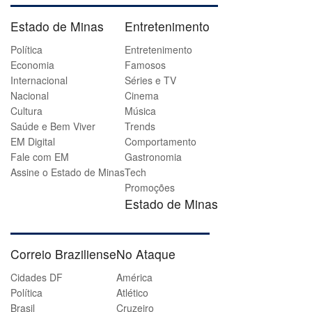
Estado de Minas
Entretenimento
Política
Entretenimento
Economia
Famosos
Internacional
Séries e TV
Nacional
Cinema
Cultura
Música
Saúde e Bem Viver
Trends
EM Digital
Comportamento
Fale com EM
Gastronomia
Assine o Estado de Minas
Tech
Promoções
Estado de Minas
Correio Braziliense
No Ataque
Cidades DF
América
Política
Atlético
Brasil
Cruzeiro