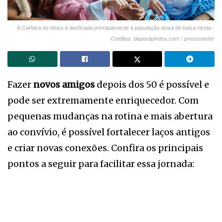
A Carteira do Idoso é destinada principalmente à população idosa de baixa renda -
Créditos: depositphotos.com / pressmaster
Fazer
novos amigos
depois dos 50 é possível e
pode ser extremamente enriquecedor. Com
pequenas mudanças na rotina e mais abertura
ao convívio, é possível fortalecer laços antigos
e criar novas conexões. Confira os principais
pontos a seguir para facilitar essa jornada: