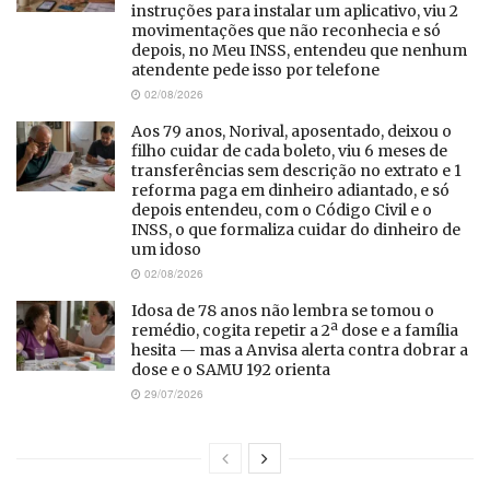
instruções para instalar um aplicativo, viu 2
movimentações que não reconhecia e só
depois, no Meu INSS, entendeu que nenhum
atendente pede isso por telefone
02/08/2026
Aos 79 anos, Norival, aposentado, deixou o
filho cuidar de cada boleto, viu 6 meses de
transferências sem descrição no extrato e 1
reforma paga em dinheiro adiantado, e só
depois entendeu, com o Código Civil e o
INSS, o que formaliza cuidar do dinheiro de
um idoso
02/08/2026
Idosa de 78 anos não lembra se tomou o
remédio, cogita repetir a 2ª dose e a família
hesita — mas a Anvisa alerta contra dobrar a
dose e o SAMU 192 orienta
29/07/2026