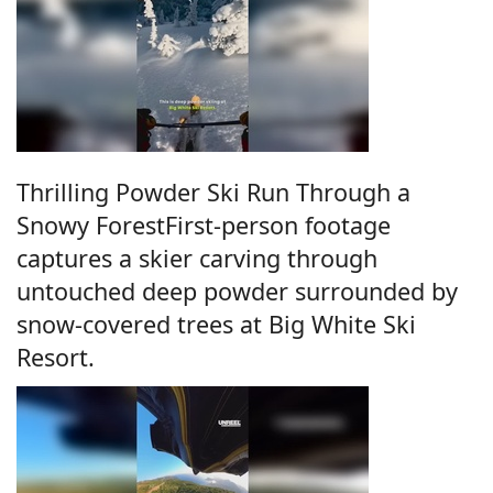
Thrilling Powder Ski Run Through a
Snowy ForestFirst-person footage
captures a skier carving through
untouched deep powder surrounded by
snow-covered trees at Big White Ski
Resort.