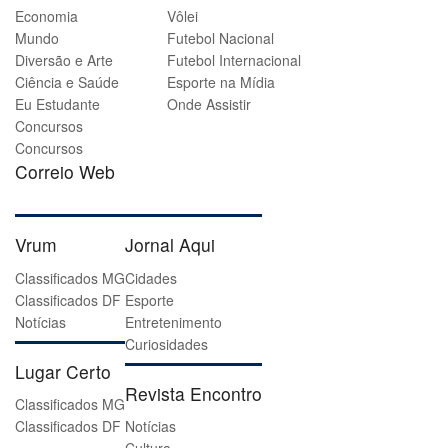
Economia
Vôlei
Mundo
Futebol Nacional
Diversão e Arte
Futebol Internacional
Ciência e Saúde
Esporte na Mídia
Eu Estudante
Onde Assistir
Concursos
Concursos
Correio Web
Vrum
Jornal Aqui
Classificados MG
Cidades
Classificados DF
Esporte
Notícias
Entretenimento
Curiosidades
Lugar Certo
Revista Encontro
Classificados MG
Classificados DF
Notícias