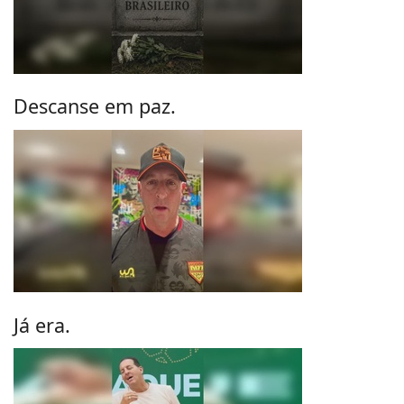
Descanse em paz.
Já era.