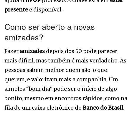
ajudam nesse processo. A chave está em
estar
presente
e disponível.
Como ser aberto a novas
amizades?
Fazer
amizades
depois dos 50 pode parecer
mais difícil, mas também é mais verdadeiro. As
pessoas sabem melhor quem são, o que
querem, e valorizam mais a companhia. Um
simples “bom dia” pode ser o início de algo
bonito, mesmo em encontros rápidos, como na
fila de um caixa eletrônico do
Banco do Brasil
.