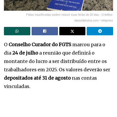
Faltas injustificadas podem reduzir suas férias de 30 dias - Créditos:
depositphotos.com / rafapress
O
Conselho Curador do FGTS
marcou para o
dia
24 de julho
a reunião que definirá o
montante do lucro a ser distribuído entre os
trabalhadores em 2025. Os valores deverão ser
depositados até 31 de agosto
nas contas
vinculadas.