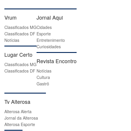
Vrum
Jornal Aqui
Classificados MG
Cidades
Classificados DF
Esporte
Notícias
Entretenimento
Curiosidades
Lugar Certo
Revista Encontro
Classificados MG
Classificados DF
Notícias
Cultura
Gastrô
Tv Alterosa
Alterosa Alerta
Jornal da Alterosa
Alterosa Esporte