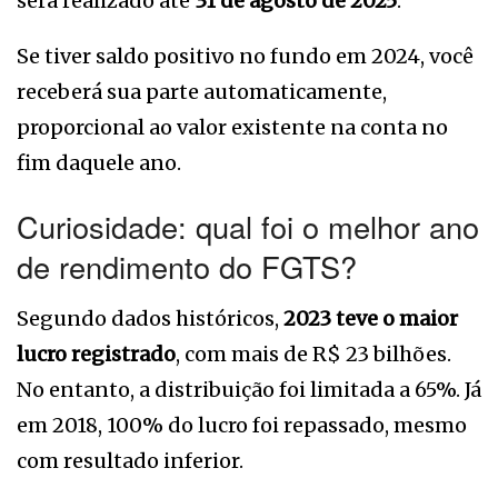
será realizado até
31 de agosto de 2025
.
Se tiver saldo positivo no fundo em 2024, você
receberá sua parte automaticamente,
proporcional ao valor existente na conta no
fim daquele ano.
Curiosidade: qual foi o melhor ano
de rendimento do FGTS?
Segundo dados históricos,
2023 teve o maior
lucro registrado
, com mais de R$ 23 bilhões.
No entanto, a distribuição foi limitada a 65%. Já
em 2018, 100% do lucro foi repassado, mesmo
com resultado inferior.