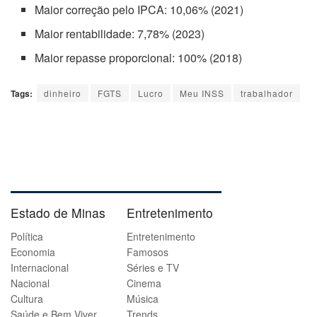
Maior correção pelo IPCA: 10,06% (2021)
Maior rentabilidade: 7,78% (2023)
Maior repasse proporcional: 100% (2018)
Tags:
dinheiro
FGTS
Lucro
Meu INSS
trabalhador
Estado de Minas
Entretenimento
Política
Entretenimento
Economia
Famosos
Internacional
Séries e TV
Nacional
Cinema
Cultura
Música
Saúde e Bem Viver
Trends