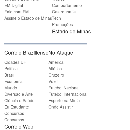
EM Digital
Comportamento
Fale com EM
Gastronomia
Assine o Estado de Minas
Tech
Promoções
Estado de Minas
Correio Braziliense
No Ataque
Cidades DF
América
Política
Atlético
Brasil
Cruzeiro
Economia
Vôlei
Mundo
Futebol Nacional
Diversão e Arte
Futebol Internacional
Ciência e Saúde
Esporte na Mídia
Eu Estudante
Onde Assistir
Concursos
Concursos
Correio Web