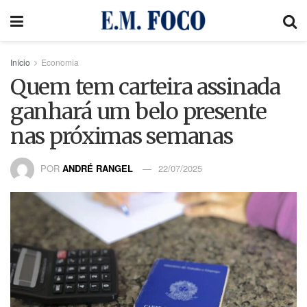
Início
Economia
Quem tem carteira assinada
ganhará um belo presente
nas próximas semanas
POR
ANDRÉ RANGEL
22/07/2025