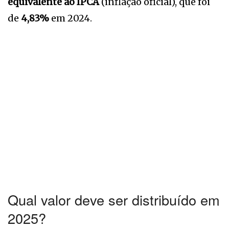
equivalente ao IPCA
(inflação oficial), que foi
de
4,83%
em 2024.
Qual valor deve ser distribuído em
2025?