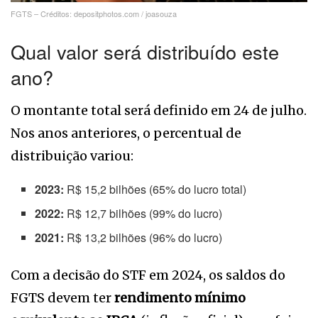
FGTS – Créditos: depositphotos.com / joasouza
Qual valor será distribuído este
ano?
O montante total será definido em 24 de julho.
Nos anos anteriores, o percentual de
distribuição variou:
2023:
R$ 15,2 bilhões (65% do lucro total)
2022:
R$ 12,7 bilhões (99% do lucro)
2021:
R$ 13,2 bilhões (96% do lucro)
Com a decisão do STF em 2024, os saldos do
FGTS devem ter
rendimento mínimo