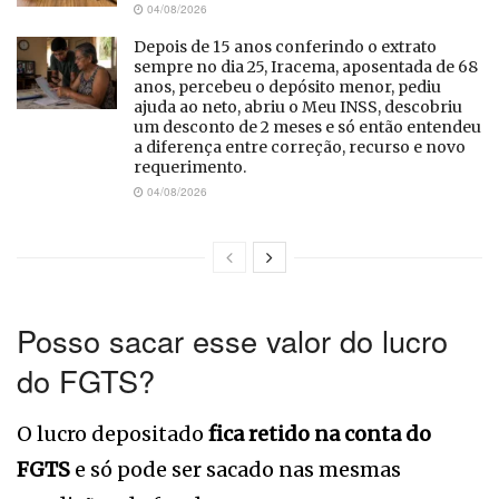
04/08/2026
Depois de 15 anos conferindo o extrato
sempre no dia 25, Iracema, aposentada de 68
anos, percebeu o depósito menor, pediu
ajuda ao neto, abriu o Meu INSS, descobriu
um desconto de 2 meses e só então entendeu
a diferença entre correção, recurso e novo
requerimento.
04/08/2026
Posso sacar esse valor do lucro
do FGTS?
O lucro depositado
fica retido na conta do
FGTS
e só pode ser sacado nas mesmas