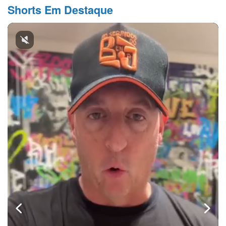
Shorts Em Destaque