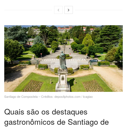
Santiago de Compostela – Créditos: depositphotos.com / lcagiao
Quais são os destaques
gastronômicos de Santiago de