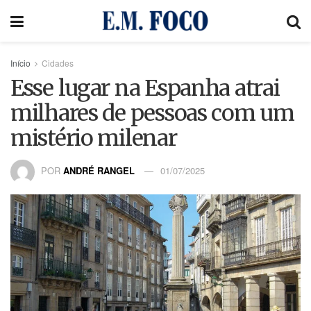
Início
Cidades
Esse lugar na Espanha atrai
milhares de pessoas com um
mistério milenar
POR
ANDRÉ RANGEL
01/07/2025