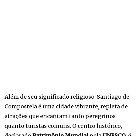
Além de seu significado religioso, Santiago de
Compostela é uma cidade vibrante, repleta de
atrações que encantam tanto peregrinos
quanto turistas comuns. O centro histórico,
declarado
Patrimônio Mundial
pela
UNESCO
, é