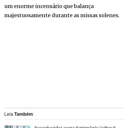
um enorme incensário que balança
majestuosamente durante as missas solenes.
Leia
Também
Reconhecidos como Patrimônio Cultural