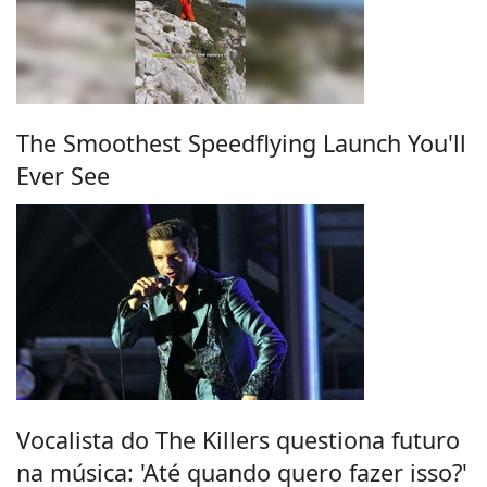
The Smoothest Speedflying Launch You'll
Ever See
Vocalista do The Killers questiona futuro
na música: 'Até quando quero fazer isso?'