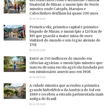
Imaterial de Minas: o município do Norte
mineiro onde Catopês, Marujos e
Caboclinhos desfilam há quase 200 anos
06/08/2026
Primeira vila, primeira capital e primeiro
bispado de Minas: o município a 120 km de
BH que guarda a maior mina de ouro
visitável do mundo e um órgão alemão de
1701
06/08/2026
Entre as 150 melhores do mundo em
ciências agrárias: o município mineiro que
nasceu de uma escola agrícola fundada por
um missionário americano em 1908
06/08/2026
A cidade mineira que acendeu a primeira
grande hidrelétrica da América do Sul em
1889 e recebeu a estrada pavimentada mais
antiga do Brasil
05/08/2026