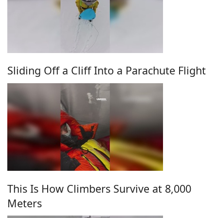
Sliding Off a Cliff Into a Parachute Flight
This Is How Climbers Survive at 8,000
Meters