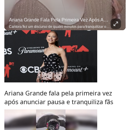
Ariana Grande Fala Pela Primeira Vez Após Anunciar Pausa E Tranquiliza Fãs
Cantora fez um discurso de quatro minutos para tranquilizar os fãs e afirmou que a decisão de fazer uma pausa não foi tomada por impulso
Ariana Grande fala pela primeira vez
após anunciar pausa e tranquiliza fãs