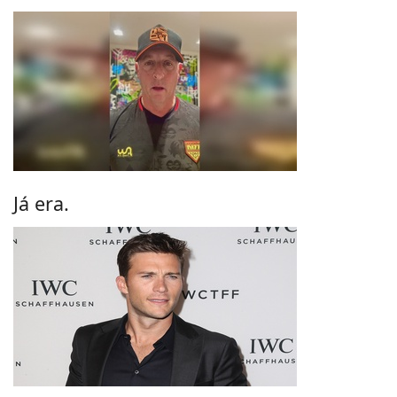
Já era.