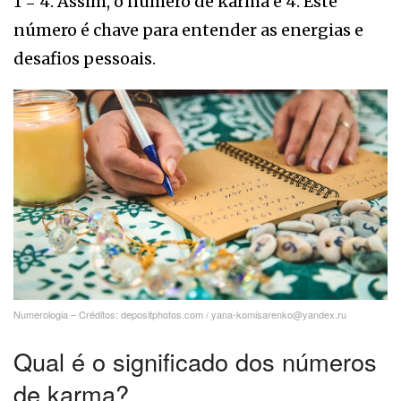
1 = 4. Assim, o número de karma é 4. Este
número é chave para entender as energias e
desafios pessoais.
Numerologia – Créditos: depositphotos.com / yana-komisarenko@yandex.ru
Qual é o significado dos números
de karma?