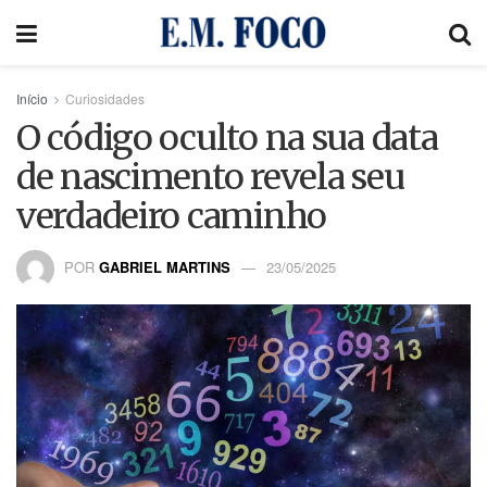
Início
Curiosidades
O código oculto na sua data
de nascimento revela seu
verdadeiro caminho
POR
GABRIEL MARTINS
23/05/2025