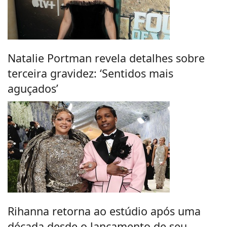
Natalie Portman revela detalhes sobre
terceira gravidez: ‘Sentidos mais
aguçados’
Rihanna retorna ao estúdio após uma
década desde o lançamento de seu