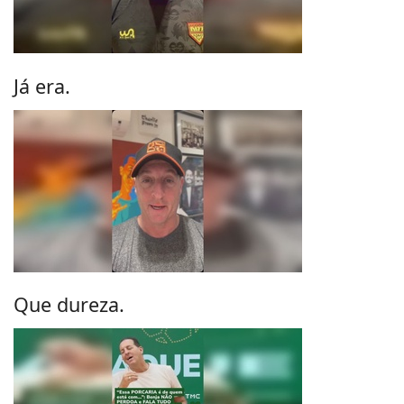
Já era.
Que dureza.