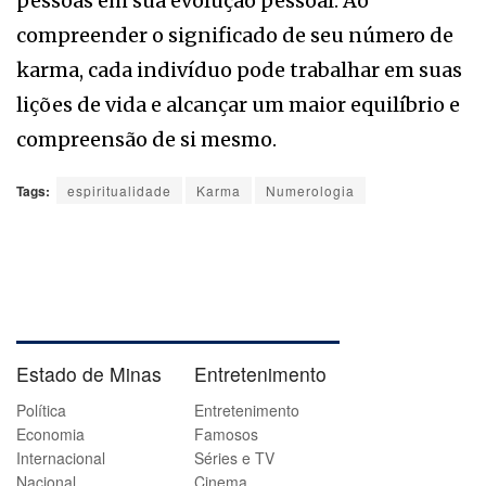
pessoas em sua evolução pessoal. Ao
compreender o significado de seu número de
karma, cada indivíduo pode trabalhar em suas
lições de vida e alcançar um maior equilíbrio e
compreensão de si mesmo.
Tags:
espiritualidade
Karma
Numerologia
Estado de Minas
Entretenimento
Política
Entretenimento
Economia
Famosos
Internacional
Séries e TV
Nacional
Cinema