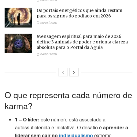
08/06/2026
Os portais energéticos que ainda restam
para os signos do zodíaco em 2026
25/05/2026
Mensagem espiritual para maio de 2026
define 3 animais de poder e orienta clareza
absoluta para o Portal da Águia
04/05/2026
O que representa cada número de
karma?
1 – O líder:
este número está associado à
autossuficiência e iniciativa. O desafio é
aprender a
liderar sem cair no
individualismo
extremo.