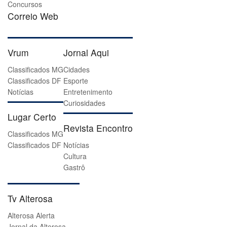
Concursos
Correio Web
Vrum
Jornal Aqui
Classificados MG
Cidades
Classificados DF
Esporte
Notícias
Entretenimento
Curiosidades
Lugar Certo
Revista Encontro
Classificados MG
Classificados DF
Notícias
Cultura
Gastrô
Tv Alterosa
Alterosa Alerta
Jornal da Alterosa