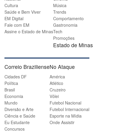
Cultura
Música
Saúde e Bem Viver
Trends
EM Digital
Comportamento
Fale com EM
Gastronomia
Assine o Estado de Minas
Tech
Promoções
Estado de Minas
Correio Braziliense
No Ataque
Cidades DF
América
Política
Atlético
Brasil
Cruzeiro
Economia
Vôlei
Mundo
Futebol Nacional
Diversão e Arte
Futebol Internacional
Ciência e Saúde
Esporte na Mídia
Eu Estudante
Onde Assistir
Concursos