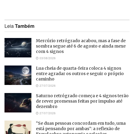
Leia
Também
Mercúrio retrógrado acabou, mas a fase de
sombra segue até 6 de agosto e ainda mexe
com 4 signos
03/08/2026
Lua cheia de quarta-feira coloca 4 signos
entre agradar os outros e seguir o próprio
caminho
27/07/2026
Saturno retrógrado começa e 4 signos terão
de rever promessas feitas por impulso até
dezembro
27/07/2026
“Se duas pessoas concordam em tudo, uma
está pensando por ambas”: a reflexão de