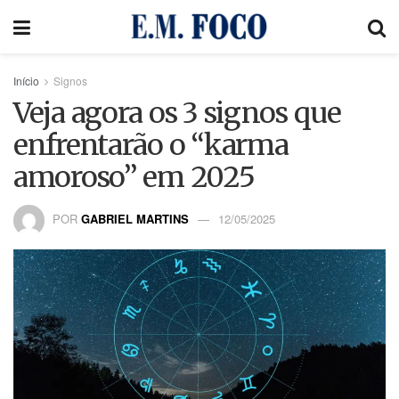
Início
Signos
Veja agora os 3 signos que
enfrentarão o “karma
amoroso” em 2025
POR
GABRIEL MARTINS
12/05/2025