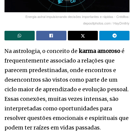
Energia astral impulsionando decisões importantes e rápidas - Créditos:
depositphotos.com / HayDmitriy
Na astrologia, o conceito de
karma amoroso
é
frequentemente associado a relações que
parecem predestinadas, onde encontros e
desencontros são vistos como parte de um
ciclo maior de aprendizado e evolução pessoal.
Essas conexões, muitas vezes intensas, são
interpretadas como oportunidades para
resolver questões emocionais e espirituais que
podem ter raízes em vidas passadas.