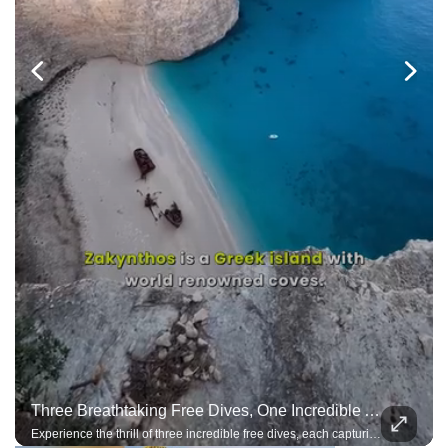
Three Breathtaking Free Dives, One Incredible Adventure
Experience the thrill of three incredible free dives, each capturing the beauty, precision, and adrenaline of exploring the deep on a single breath