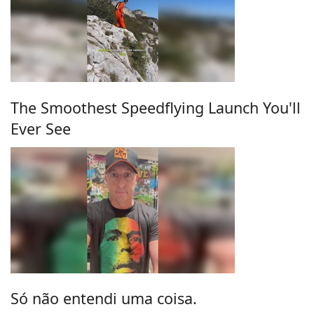
The Smoothest Speedflying Launch You'll
Ever See
Só não entendi uma coisa.