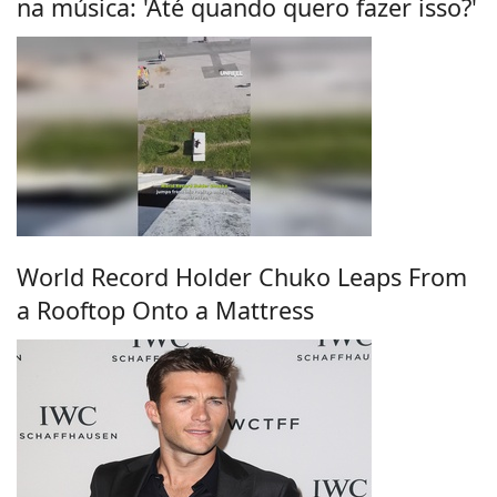
na música: 'Até quando quero fazer isso?'
World Record Holder Chuko Leaps From
a Rooftop Onto a Mattress