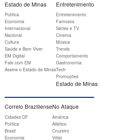
Estado de Minas
Entretenimento
Política
Entretenimento
Economia
Famosos
Internacional
Séries e TV
Nacional
Cinema
Cultura
Música
Saúde e Bem Viver
Trends
EM Digital
Comportamento
Fale com EM
Gastronomia
Assine o Estado de Minas
Tech
Promoções
Estado de Minas
Correio Braziliense
No Ataque
Cidades DF
América
Política
Atlético
Brasil
Cruzeiro
Economia
Vôlei