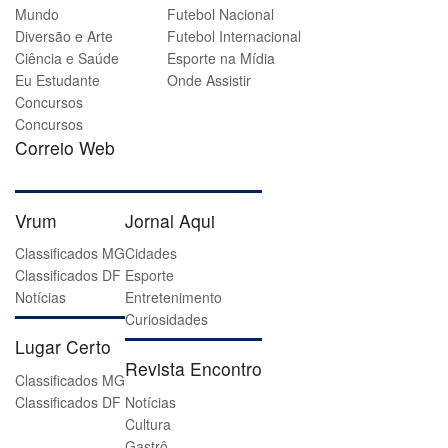
Mundo
Futebol Nacional
Diversão e Arte
Futebol Internacional
Ciência e Saúde
Esporte na Mídia
Eu Estudante
Onde Assistir
Concursos
Concursos
Correio Web
Vrum
Jornal Aqui
Classificados MG
Cidades
Classificados DF
Esporte
Notícias
Entretenimento
Curiosidades
Lugar Certo
Revista Encontro
Classificados MG
Classificados DF
Notícias
Cultura
Gastrô