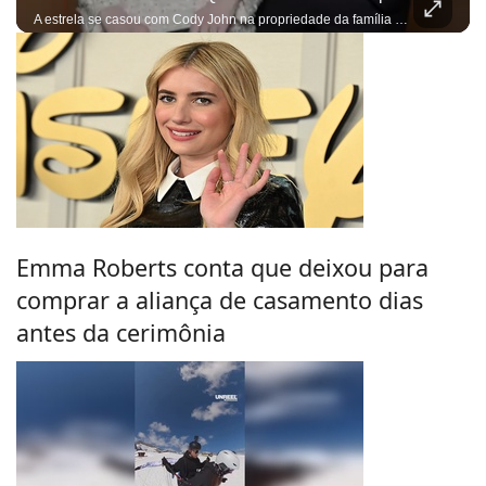
A estrela se casou com Cody John na propriedade da família do ator em Idaho
Emma Roberts conta que deixou para
comprar a aliança de casamento dias
antes da cerimônia