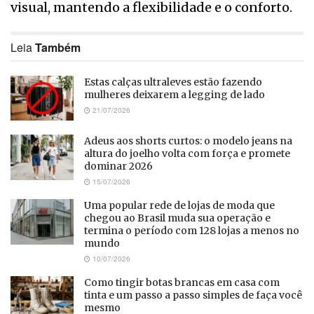
visual, mantendo a flexibilidade e o conforto.
Leia
Também
Estas calças ultraleves estão fazendo
mulheres deixarem a legging de lado
21/07/2026
Adeus aos shorts curtos: o modelo jeans na
altura do joelho volta com força e promete
dominar 2026
15/07/2026
Uma popular rede de lojas de moda que
chegou ao Brasil muda sua operação e
termina o período com 128 lojas a menos no
mundo
10/07/2026
Como tingir botas brancas em casa com
tinta e um passo a passo simples de faça você
mesmo