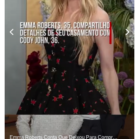
Emma Roberts Conta Que Deixou Para Comprar A Aliança De Casamento Dias Antes Da Cerimônia