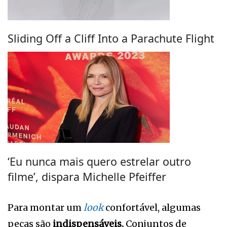
Sliding Off a Cliff Into a Parachute Flight
‘Eu nunca mais quero estrelar outro
filme’, dispara Michelle Pfeiffer
Para montar um
look
confortável, algumas
peças são
indispensáveis.
Conjuntos de