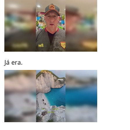
Já era.