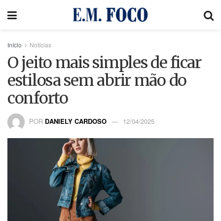
Início
Notícias
O jeito mais simples de ficar
estilosa sem abrir mão do
conforto
POR
DANIELY CARDOSO
12/04/2025