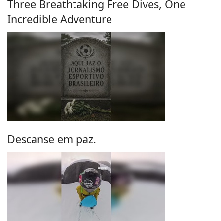
Three Breathtaking Free Dives, One
Incredible Adventure
Descanse em paz.