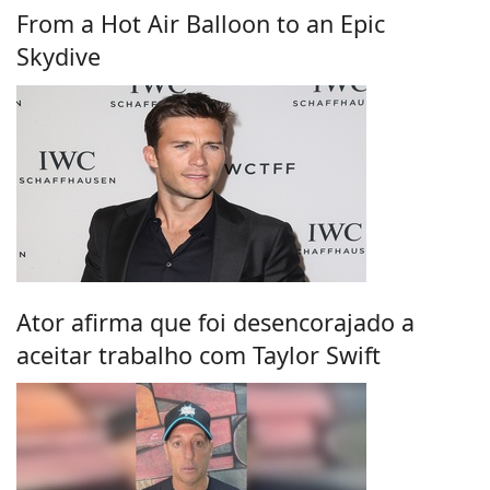
From a Hot Air Balloon to an Epic
Skydive
Ator afirma que foi desencorajado a
aceitar trabalho com Taylor Swift