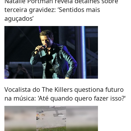
Natalie Portman revela detalhes sobre
terceira gravidez: ‘Sentidos mais
aguçados’
Vocalista do The Killers questiona futuro
na música: 'Até quando quero fazer isso?'