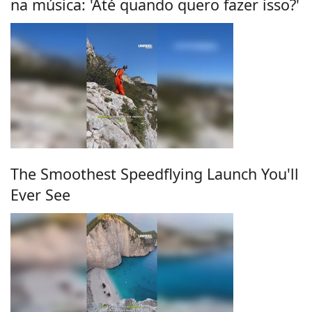
na música: 'Até quando quero fazer isso?'
The Smoothest Speedflying Launch You'll
Ever See