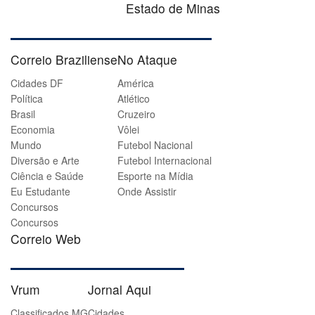
Estado de Minas
Correio Braziliense
No Ataque
Cidades DF
América
Política
Atlético
Brasil
Cruzeiro
Economia
Vôlei
Mundo
Futebol Nacional
Diversão e Arte
Futebol Internacional
Ciência e Saúde
Esporte na Mídia
Eu Estudante
Onde Assistir
Concursos
Concursos
Correio Web
Vrum
Jornal Aqui
Classificados MG
Cidades