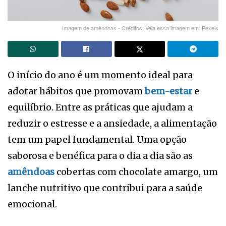
Imagem de amêndoas - Créditos: Veja essa imagem em: Pexels
O início do ano é um momento ideal para
adotar hábitos que promovam
bem-estar
e
equilíbrio. Entre as práticas que ajudam a
reduzir o estresse e a ansiedade, a alimentação
tem um papel fundamental. Uma opção
saborosa e benéfica para o dia a dia são as
amêndoas
cobertas com chocolate amargo, um
lanche nutritivo que contribui para a saúde
emocional.