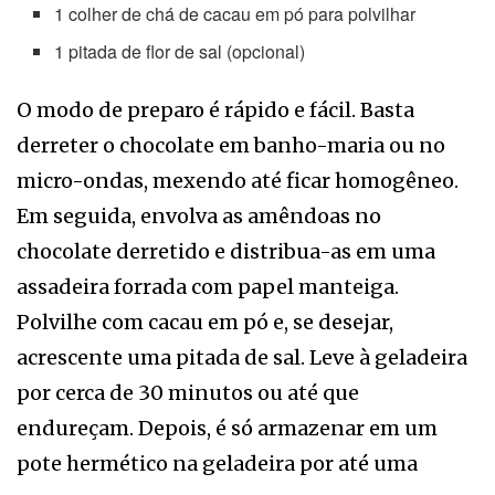
1 colher de chá de cacau em pó para polvilhar
1 pitada de flor de sal (opcional)
O modo de preparo é rápido e fácil. Basta
derreter o chocolate em banho-maria ou no
micro-ondas, mexendo até ficar homogêneo.
Em seguida, envolva as amêndoas no
chocolate derretido e distribua-as em uma
assadeira forrada com papel manteiga.
Polvilhe com cacau em pó e, se desejar,
acrescente uma pitada de sal. Leve à geladeira
por cerca de 30 minutos ou até que
endureçam. Depois, é só armazenar em um
pote hermético na geladeira por até uma