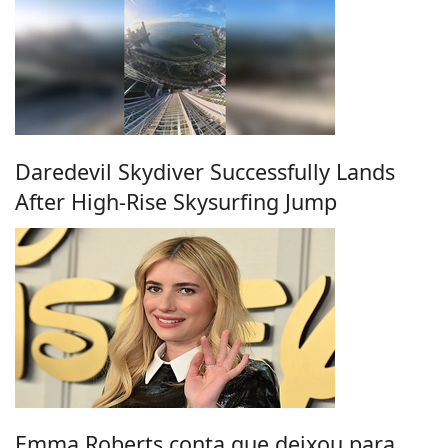
Daredevil Skydiver Successfully Lands
After High-Rise Skysurfing Jump
Emma Roberts conta que deixou para