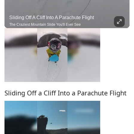
Sliding Off A Cliff Into A Parachute Flight
The Craziest Mountain Slide You'll Ever See
Sliding Off a Cliff Into a Parachute Flight