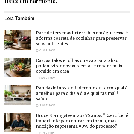
física em harmonia.
Leia
Também
Pare de ferver as beterrabas em água: essa é
a forma correta de cozinhar para preservar
seus nutrientes
01/08/2026
Cascas, talos e folhas que vão para o lixo
podem virar novas receitas e render mais
comida em casa
25/07/2026
Panela de inox, antiaderente ou ferro: qual é
a melhor para o dia a dia e qual faz mal à
saúde
22/07/2026
Bruce Springsteen, aos 76 anos: “Exercício é
importante para entrar em forma, mas a
nutrição representa 90% do processo.”
21/07/2026