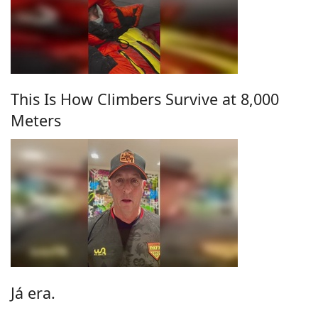
This Is How Climbers Survive at 8,000
Meters
Já era.