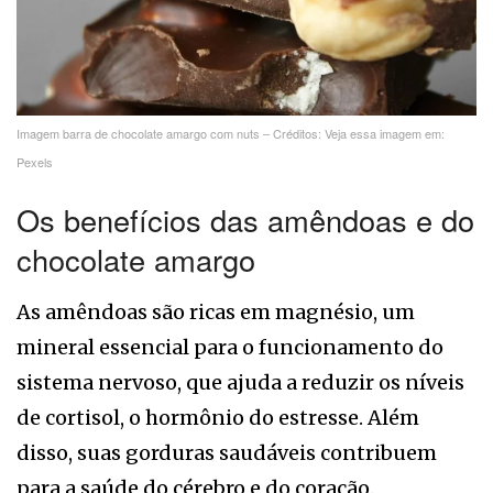
Imagem barra de chocolate amargo com nuts – Créditos: Veja essa imagem em:
Pexels
Os benefícios das amêndoas e do
chocolate amargo
As amêndoas são ricas em magnésio, um
mineral essencial para o funcionamento do
sistema nervoso, que ajuda a reduzir os níveis
de cortisol, o hormônio do estresse. Além
disso, suas gorduras saudáveis contribuem
para a saúde do cérebro e do coração.