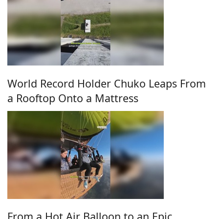
World Record Holder Chuko Leaps From
a Rooftop Onto a Mattress
From a Hot Air Balloon to an Epic