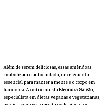
Além de serem deliciosas, essas amêndoas
simbolizam o autocuidado, um elemento
essencial para manter a mente e o corpo em
harmonia. A nutricionista
Eleonora Galvão
,
especialista em dietas veganas e vegetarianas,
explica como essa receita pode ajudar no