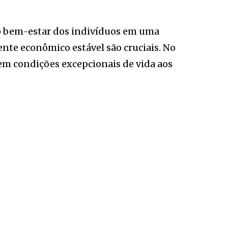
 o bem-estar dos indivíduos em uma
ente econômico estável são cruciais. No
cem condições excepcionais de vida aos