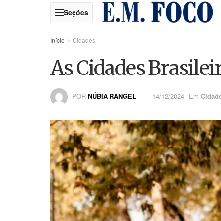
Início
Cidades
As Cidades Brasilei
POR
NÚBIA RANGEL
14/12/2024
Em
Cidad