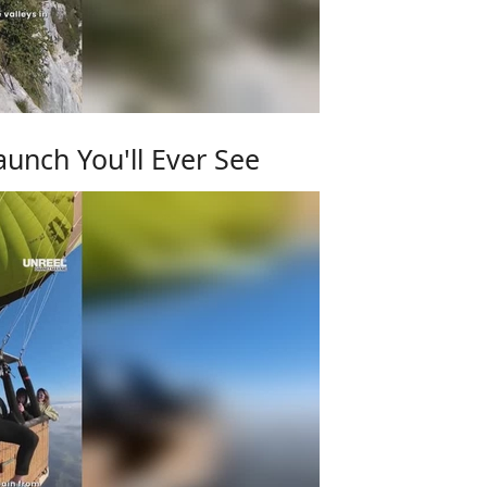
unch You'll Ever See