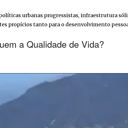
políticas urbanas progressistas, infraestrutura sól
es propícios tanto para o desenvolvimento pesso
tuem a Qualidade de Vida?