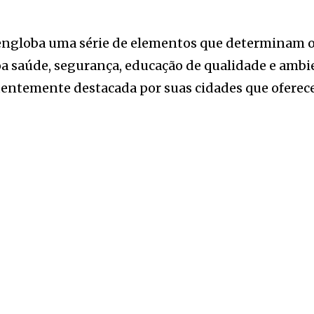
mo engloba uma série de elementos que determinam
oa saúde, segurança, educação de qualidade e ambi
equentemente destacada por suas cidades que ofere