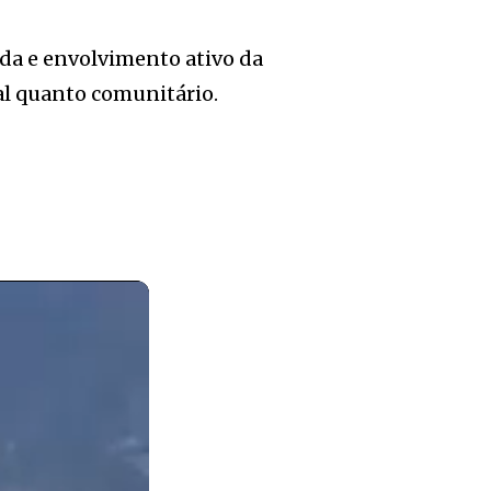
ida e envolvimento ativo da
al quanto comunitário.