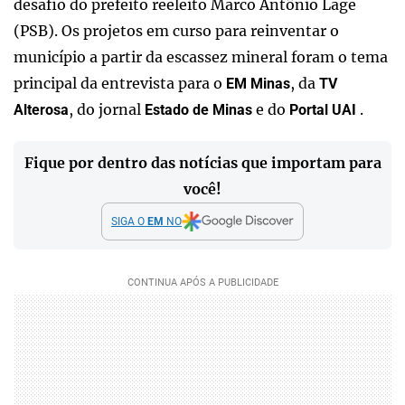
desafio do prefeito reeleito Marco Antônio Lage
(PSB). Os projetos em curso para reinventar o
município a partir da escassez mineral foram o tema
principal da entrevista para o
, da
EM Minas
TV
, do jornal
e do
.
Alterosa
Estado de Minas
Portal UAI
Fique por dentro das notícias que importam para
você!
SIGA O
EM
NO