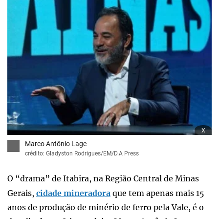
x
Marco Antônio Lage
crédito: Gladyston Rodrigues/EM/D.A Press
O “drama” de Itabira, na Região Central de Minas
Gerais,
cidade mineradora
que tem apenas mais 15
anos de produção de minério de ferro pela Vale, é o